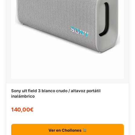
Sony ult field 3 blanco crudo / altavoz portátil
inalámbrico
140,00€
Ver en Chollones