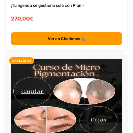
¡Tu agenda se gestiona sola con Plani!
270,00€
Ver en Chollones
CHOLLONES