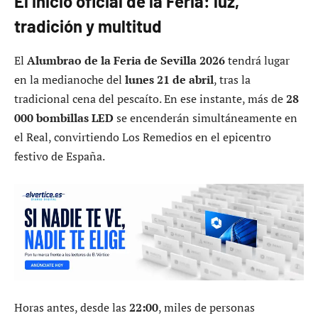
El inicio oficial de la Feria: luz,
tradición y multitud
El
Alumbrao de la Feria de Sevilla 2026
tendrá lugar
en la medianoche del
lunes 21 de abril
, tras la
tradicional cena del pescaíto. En ese instante, más de
28
000 bombillas LED
se encenderán simultáneamente en
el Real, convirtiendo Los Remedios en el epicentro
festivo de España.
Horas antes, desde las
22:00
, miles de personas