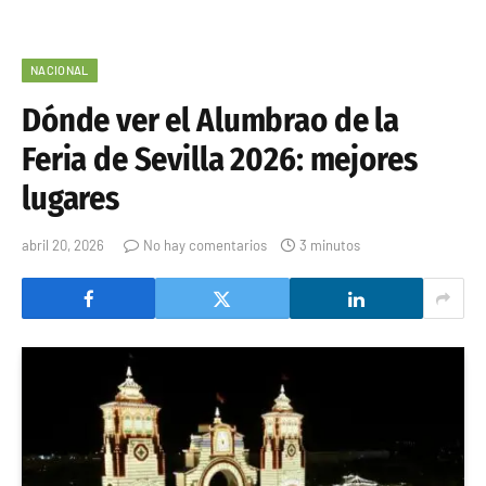
NACIONAL
Dónde ver el Alumbrao de la
Feria de Sevilla 2026: mejores
lugares
abril 20, 2026
No hay comentarios
3 minutos