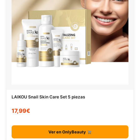
LAIKOU Snail Skin Care Set 5 piezas
17,99€
Ver en OnlyBeauty