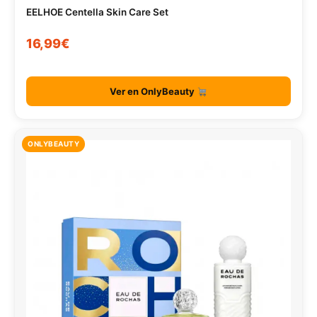
EELHOE Centella Skin Care Set
16,99€
Ver en OnlyBeauty
ONLYBEAUTY