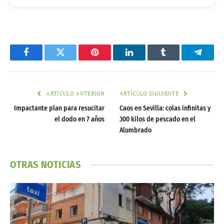
Facebook
Twitter
Pinterest
LinkedIn
Tumblr
Telegr
ARTÍCULO ANTERIOR
ARTÍCULO SIGUIENTE
Impactante plan para resucitar
Caos en Sevilla: colas infinitas y
el dodo en 7 años
300 kilos de pescado en el
Alumbrado
OTRAS NOTICIAS