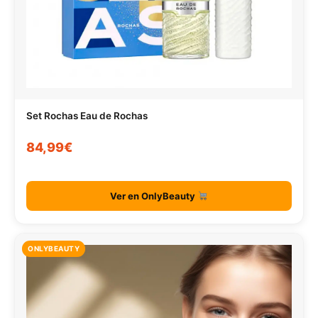
Set Rochas Eau de Rochas
84,99€
Ver en OnlyBeauty
ONLYBEAUTY