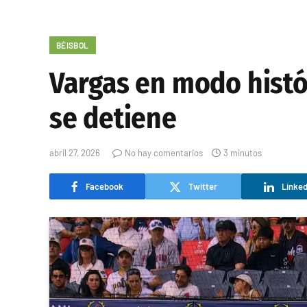
BÉISBOL
Vargas en modo histó
se detiene
abril 27, 2026
No hay comentarios
3 minutos
Facebook
Twitter
Linked