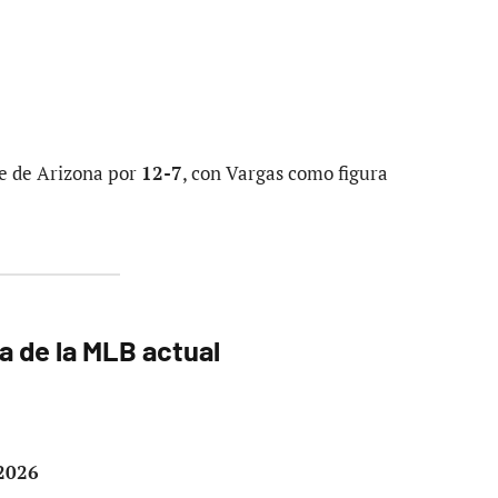
te de Arizona por
12-7
, con Vargas como figura
a de la MLB actual
 2026