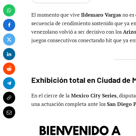
El momento que vive
Ildemaro Vargas
no es 
secuencia de rendimiento sostenido que ya em
venezolano volvió a ser decisivo con los
Ariz
juegos consecutivos conectando hit que ya ent
Exhibición total en Ciudad de 
En el cierre de la
Mexico City Series
, disput
una actuación completa ante los
San Diego 