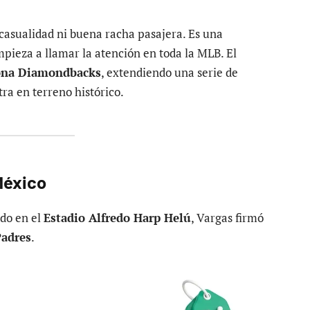
casualidad ni buena racha pasajera. Es una
pieza a llamar la atención en toda la MLB. El
ona Diamondbacks
, extendiendo una serie de
ra en terreno histórico.
México
ado en el
Estadio Alfredo Harp Helú
, Vargas firmó
Padres
.