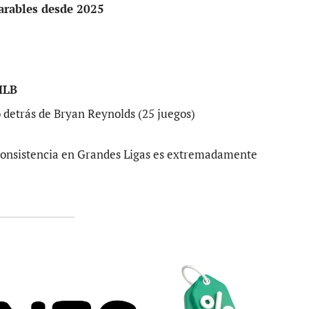
arables desde 2025
 MLB
 detrás de Bryan Reynolds (25 juegos)
 consistencia en Grandes Ligas es extremadamente