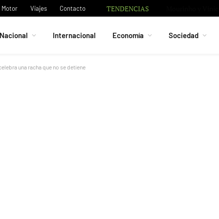
TENDENCIAS
Motor
Viajes
Contacto
Nacional
Internacional
Economía
Sociedad
celebra una racha que no se detiene