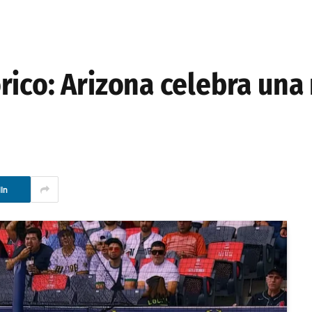
rico: Arizona celebra una
In