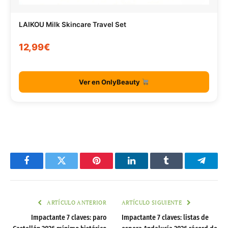
LAIKOU Milk Skincare Travel Set
12,99€
Ver en OnlyBeauty
Facebook
Twitter
Pinterest
LinkedIn
Tumblr
Telegr
ARTÍCULO ANTERIOR
ARTÍCULO SIGUIENTE
Impactante 7 claves: paro
Impactante 7 claves: listas de