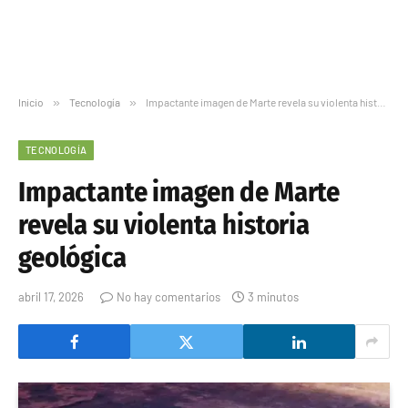
Inicio
»
Tecnología
»
Impactante imagen de Marte revela su violenta historia geológica
TECNOLOGÍA
Impactante imagen de Marte
revela su violenta historia
geológica
abril 17, 2026
No hay comentarios
3 minutos