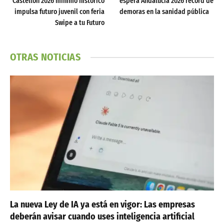
Castellón 2026 mínimo histórico
espera Andalucía 2026 récord de
impulsa futuro juvenil con feria
demoras en la sanidad pública
Swipe a tu Futuro
OTRAS NOTICIAS
La nueva Ley de IA ya está en vigor: Las empresas
deberán avisar cuando uses inteligencia artificial