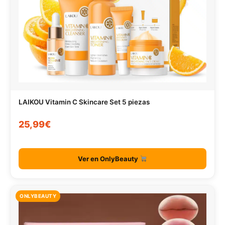
LAIKOU Vitamin C Skincare Set 5 piezas
25,99€
Ver en OnlyBeauty
ONLYBEAUTY