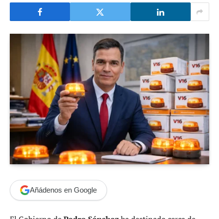
Añádenos en Google
El Gobierno de
Pedro Sánchez
ha destinado cerca de