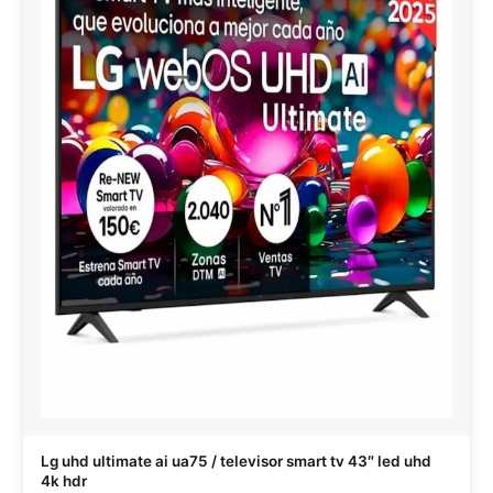
Lg uhd ultimate ai ua75 / televisor smart tv 43″ led uhd
4k hdr