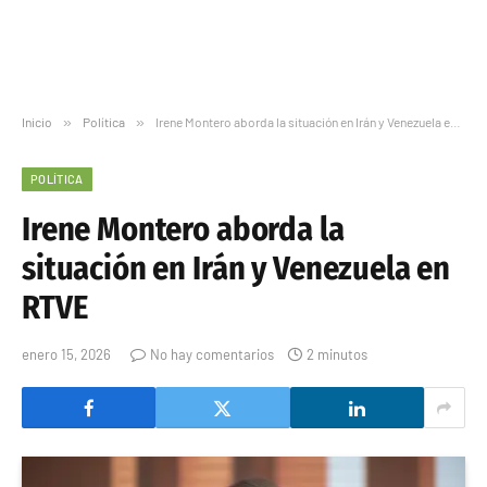
Inicio
»
Política
»
Irene Montero aborda la situación en Irán y Venezuela en RTVE
POLÍTICA
Irene Montero aborda la
situación en Irán y Venezuela en
RTVE
enero 15, 2026
No hay comentarios
2 minutos