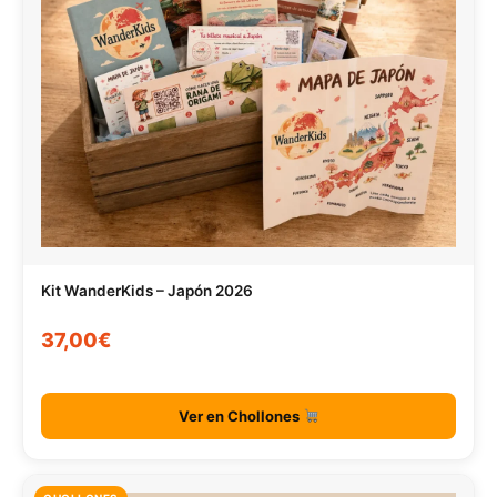
Kit WanderKids – Japón 2026
37,00€
Ver en Chollones