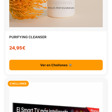
PURIFYING CLEANSER
24,95€
Ver en Chollones
CHOLLONES