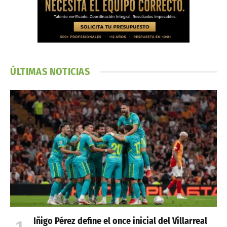
ÚLTIMAS NOTICIAS
Iñigo Pérez define el once inicial del Villarreal