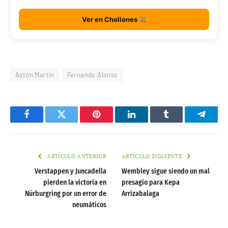
Ver en Chollones
Aston Martin
Fernando Alonso
Facebook
Twitter
Pinterest
LinkedIn
Tumblr
Telegr
ARTÍCULO ANTERIOR
ARTÍCULO SIGUIENTE
Verstappen y Juncadella
Wembley sigue siendo un mal
pierden la victoria en
presagio para Kepa
Nürburgring por un error de
Arrizabalaga
neumáticos