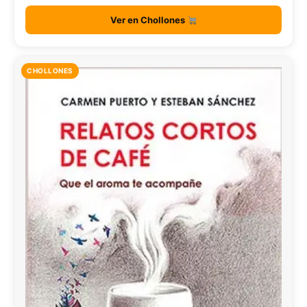
Ver en Chollones
CHOLLONES