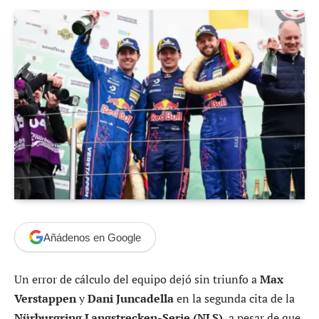
Añádenos en Google
Un error de cálculo del equipo dejó sin triunfo a
Max
Verstappen
y
Dani Juncadella
en la segunda cita de la
Nürburgring Langstrecken-Serie (NLS)
, a pesar de que