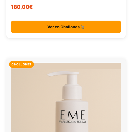
180,00€
Ver en Chollones
CHOLLONES