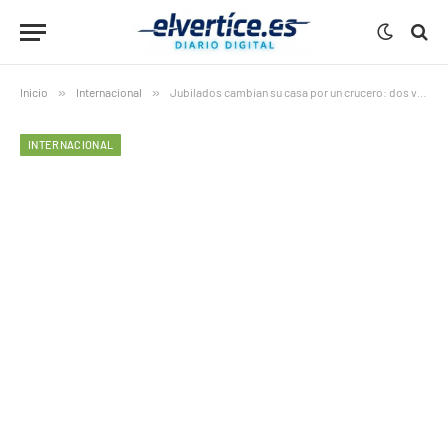
Inicio
»
Internacional
»
Jubilados cambian su casa por un crucero: dos vueltas al mundo y más barato
INTERNACIONAL