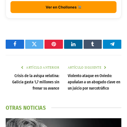
Ver en Chollones
Facebook
Twitter
Pinterest
LinkedIn
Tumblr
Telegr
ARTÍCULO ANTERIOR
ARTÍCULO SIGUIENTE
Crisis de la avispa velutina:
Violento ataque en Oviedo:
Galicia gasta 1,7 millones sin
apuñalan a un abogado clave en
frenar su avance
un juicio por narcotráfico
OTRAS NOTICIAS