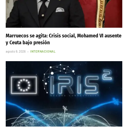
Marruecos se agita: Crisis social, Mohamed VI ausente
y Ceuta bajo presión
agosto 9, 2026
INTERNACIONAL