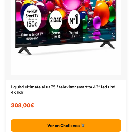
Lg uhd ultimate ai ua75 / televisor smart tv 43″ led uhd
4k hdr
308,00€
Ver en Chollones