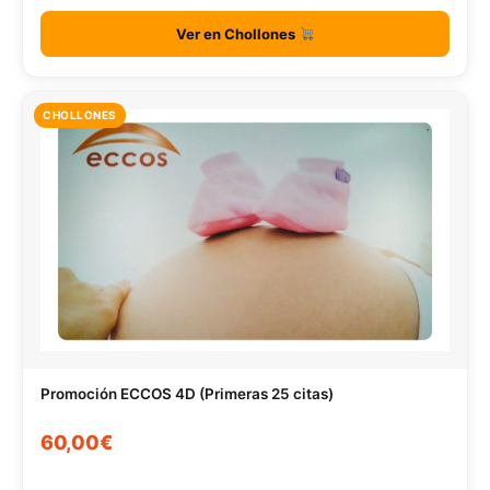
Ver en Chollones
CHOLLONES
Promoción ECCOS 4D (Primeras 25 citas)
60,00€