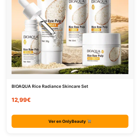
BIOAQUA Rice Radiance Skincare Set
12,99€
Ver en OnlyBeauty