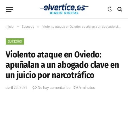
Inicio
»
Sucesos
»
Violento ataque en Oviedo: apuñalan a un abogado clave en un juicio por narcotráfico
SUCESOS
Violento ataque en Oviedo:
apuñalan a un abogado clave en
un juicio por narcotráfico
abril 23, 2026
No hay comentarios
4 minutos