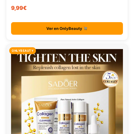
9,99€
Ver en OnlyBeauty
ONLYBEAUTY