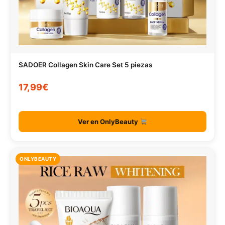
SADOER Collagen Skin Care Set 5 piezas
17,99€
Ver en OnlyBeauty
ONLYBEAUTY