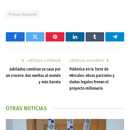
Policía Nacional
Facebook
Twitter
Pinterest
LinkedIn
Tumblr
Telegr
ARTÍCULO ANTERIOR
ARTÍCULO SIGUIENTE
Jubilados cambian su casa por
Polémica en la Torre de
un crucero: dos vueltas al mundo
Hércules: obras parciales y
y más barato
dudas legales frenan el
proyecto millonario
OTRAS NOTICIAS