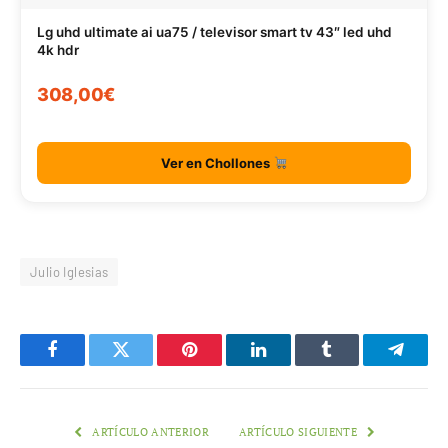
Lg uhd ultimate ai ua75 / televisor smart tv 43″ led uhd
4k hdr
308,00€
Ver en Chollones
Julio Iglesias
Facebook
Twitter
Pinterest
LinkedIn
Tumblr
Telegr
ARTÍCULO ANTERIOR
ARTÍCULO SIGUIENTE