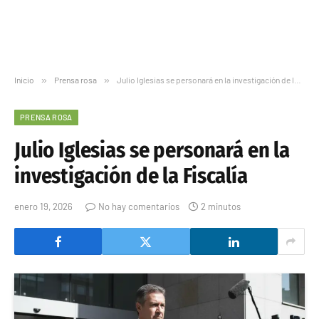
Inicio
»
Prensa rosa
»
Julio Iglesias se personará en la investigación de la Fiscalía
PRENSA ROSA
Julio Iglesias se personará en la
investigación de la Fiscalía
enero 19, 2026
No hay comentarios
2 minutos