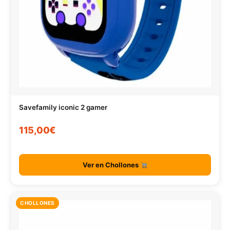
Savefamily iconic 2 gamer
115,00€
Ver en Chollones
CHOLLONES