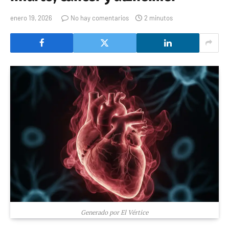
enero 19, 2026
No hay comentarios
2 minutos
Generado por El Vértice