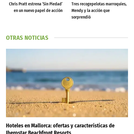
Chris Pratt estrena ‘Sin Piedad’
Tres recogepelotas marroquíes,
en un nuevo papel de acción
Mendy y la acción que
sorprendió
OTRAS NOTICIAS
Hoteles en Mallorca: ofertas y características de
Iberostar Beachfront Resorts