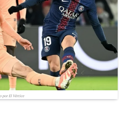
 por El Vértice