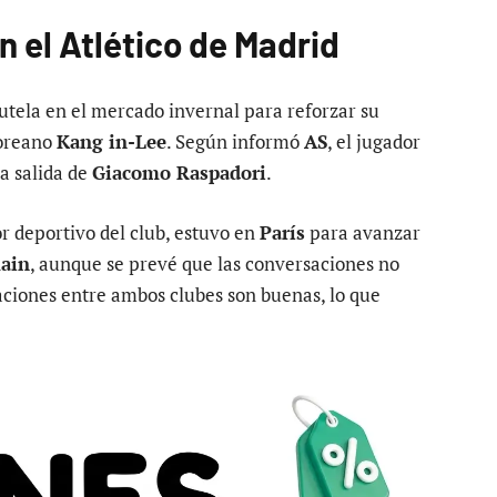
n el Atlético de Madrid
utela en el mercado invernal para reforzar su
coreano
Kang in-Lee
. Según informó
AS
, el jugador
la salida de
Giacomo Raspadori
.
or deportivo del club, estuvo en
París
para avanzar
main
, aunque se prevé que las conversaciones no
elaciones entre ambos clubes son buenas, lo que