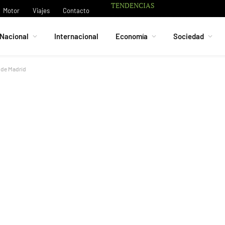
TENDENCIAS
Motor
Viajes
Contacto
Nacional
Internacional
Economía
Sociedad
o de Madrid