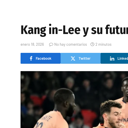
Kang in-Lee y su futu
enero 18, 2026
No hay comentarios
2 minutos
Facebook
Twitter
Linked