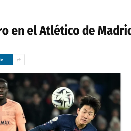
ro en el Atlético de Madri
In