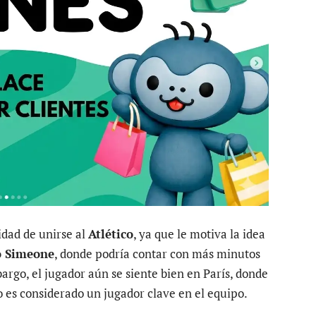
idad de unirse al
Atlético
, ya que le motiva la idea
o Simeone
, donde podría contar con más minutos
argo, el jugador aún se siente bien en París, donde
 es considerado un jugador clave en el equipo.