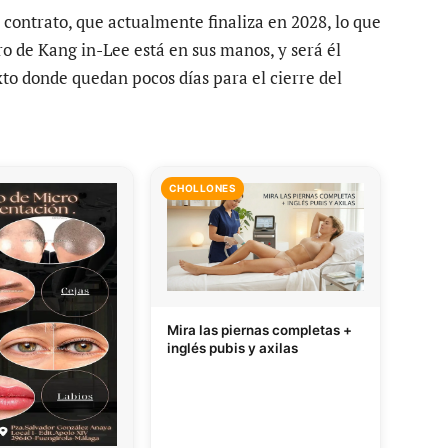
contrato, que actualmente finaliza en 2028, lo que
ro de Kang in-Lee está en sus manos, y será él
xto donde quedan pocos días para el cierre del
CHOLLONES
Mira las piernas completas +
inglés pubis y axilas