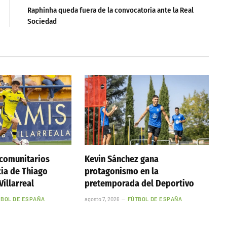
Raphinha queda fuera de la convocatoria ante la Real
Sociedad
acomunitarios
Kevin Sánchez gana
cia de Thiago
protagonismo en la
Villarreal
pretemporada del Deportivo
TBOL DE ESPAÑA
agosto 7, 2026
FÚTBOL DE ESPAÑA