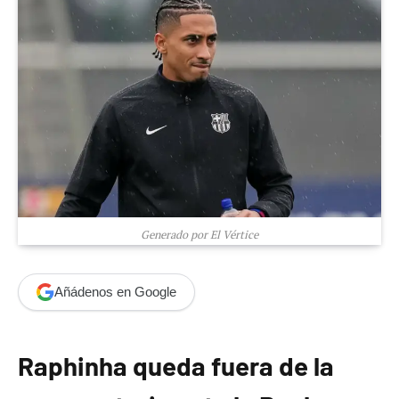
Generado por El Vértice
Añádenos en Google
Raphinha queda fuera de la