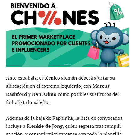
Ante esta baja, el técnico alemán deberá ajustar su
alineación en el extremo izquierdo, con
Marcus
Rashford
y
Dani Olmo
como posibles sustitutos del
futbolista brasileño.
Además de la baja de Raphinha, la lista de convocados
incluye a
Frenkie de Jong
, quien regresa tras cumplir
sanción, y contará prácticamente con toda la plantilla.