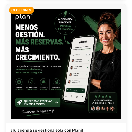
CHOLLONES
¡Tu agenda se gestiona sola con Plani!