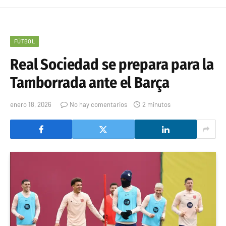
FÚTBOL
Real Sociedad se prepara para la
Tamborrada ante el Barça
enero 18, 2026
No hay comentarios
2 minutos