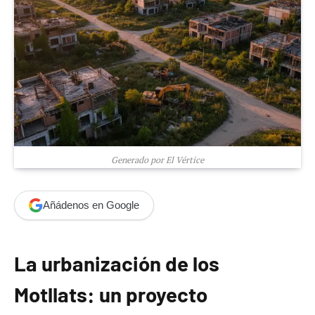
Generado por El Vértice
Añádenos en Google
La urbanización de los
Motllats: un proyecto