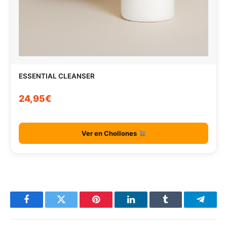
ESSENTIAL CLEANSER
24,95€
Ver en Chollones
Facebook
Twitter
Pinterest
LinkedIn
Tumblr
Telegr