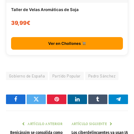
Taller de Velas Aromáticas de Soja
39,99€
Ver en Chollones
Gobierno de España
Partido Popular
Pedro Sánchez
Facebook
Twitter
Pinterest
LinkedIn
Tumblr
Telegr
ARTÍCULO ANTERIOR
ARTÍCULO SIGUIENTE
Benicàssim se consolida como
Los ciberdelincuentes ya usan IA