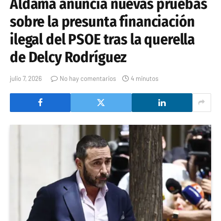
Aldama anuncia nuevas pruebas
sobre la presunta financiación
ilegal del PSOE tras la querella
de Delcy Rodríguez
julio 7, 2026
No hay comentarios
4 minutos