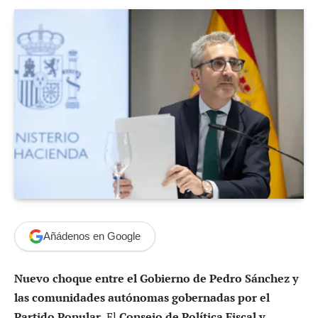
Añádenos en Google
Nuevo choque entre el Gobierno de Pedro Sánchez y
las comunidades autónomas gobernadas por el
Partido Popular.
El
Consejo de Política Fiscal y