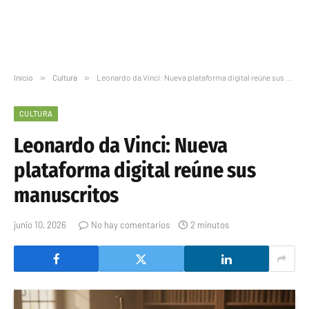
Inicio
»
Cultura
»
Leonardo da Vinci: Nueva plataforma digital reúne sus manuscritos
CULTURA
Leonardo da Vinci: Nueva
plataforma digital reúne sus
manuscritos
junio 10, 2026
No hay comentarios
2 minutos