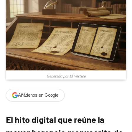
Generado por El Vértice
Añádenos en Google
El hito digital que reúne la