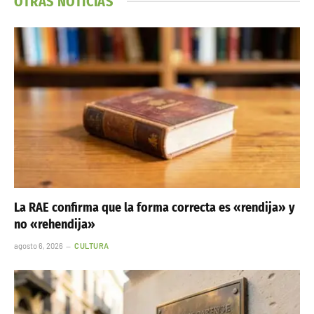
OTRAS NOTICIAS
La RAE confirma que la forma correcta es «rendija» y
no «rehendija»
agosto 6, 2026
CULTURA