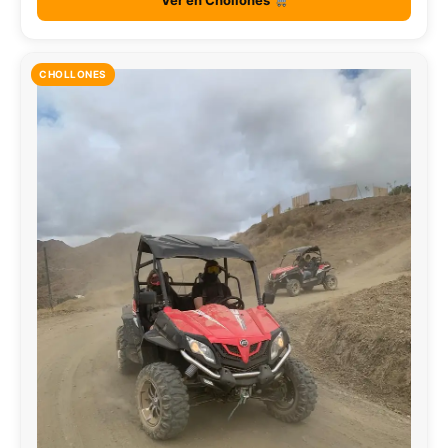
Ver en Chollones
CHOLLONES