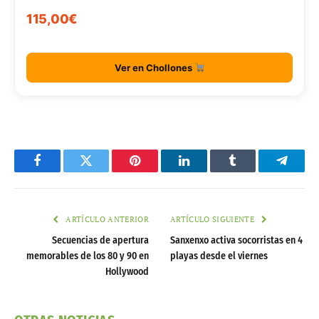
115,00€
Ver en Chollones
Facebook
Twitter
Pinterest
LinkedIn
Tumblr
Telegr
ARTÍCULO ANTERIOR
ARTÍCULO SIGUIENTE
Secuencias de apertura
Sanxenxo activa socorristas en 4
memorables de los 80 y 90 en
playas desde el viernes
Hollywood