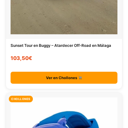
Sunset Tour en Buggy – Atardecer Off-Road en Málaga
103,50€
Ver en Chollones
CHOLLONES