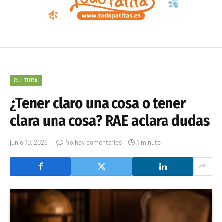
CULTURA
¿Tener claro una cosa o tener
clara una cosa? RAE aclara dudas
junio 10, 2026
No hay comentarios
1 minuto