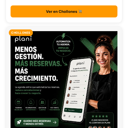
Ver en Chollones
CHOLLONES