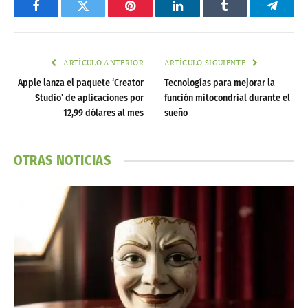
Facebook
Twitter
Pinterest
LinkedIn
Tumblr
Telegr
ARTÍCULO ANTERIOR
ARTÍCULO SIGUIENTE
Apple lanza el paquete ‘Creator
Tecnologías para mejorar la
Studio’ de aplicaciones por
función mitocondrial durante el
12,99 dólares al mes
sueño
OTRAS NOTICIAS