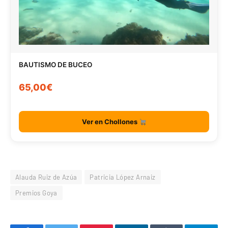
BAUTISMO DE BUCEO
65,00€
Ver en Chollones
Alauda Ruiz de Azúa
Patricia López Arnaiz
Premios Goya