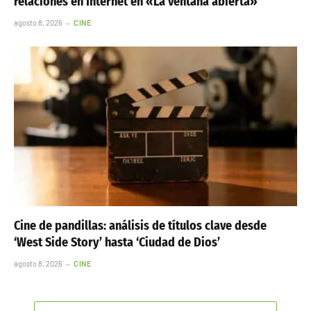
relaciones en Internet en «La ventana abierta»
agosto 8, 2026
CINE
Cine de pandillas: análisis de títulos clave desde
‘West Side Story’ hasta ‘Ciudad de Dios’
agosto 8, 2026
CINE