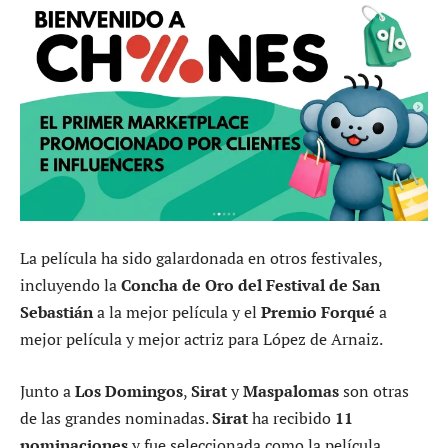
La película ha sido galardonada en otros festivales,
incluyendo la
Concha de Oro del Festival de San
Sebastián
a la mejor película y el
Premio Forqué
a
mejor película y mejor actriz para López de Arnaiz.
Junto a
Los Domingos
,
Sirat
y
Maspalomas
son otras
de las grandes nominadas.
Sirat
ha recibido
11
nominaciones
y fue seleccionada como la película