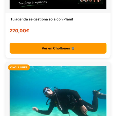
¡Tu agenda se gestiona sola con Plani!
270,00€
Ver en Chollones
CHOLLONES