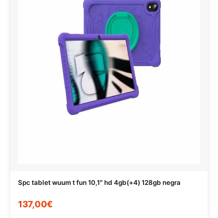
Spc tablet wuum t fun 10,1″ hd 4gb(+4) 128gb negra
137,00€