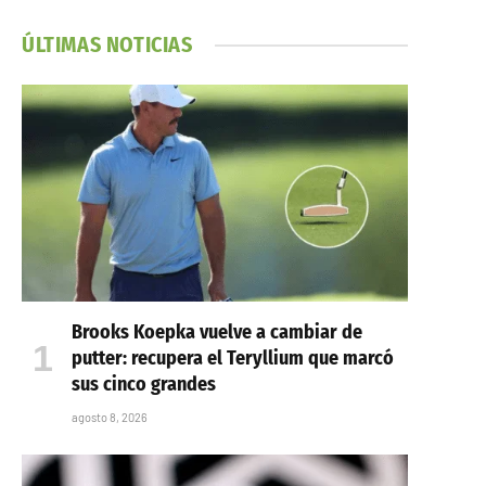
ÚLTIMAS NOTICIAS
Brooks Koepka vuelve a cambiar de
putter: recupera el Teryllium que marcó
sus cinco grandes
agosto 8, 2026