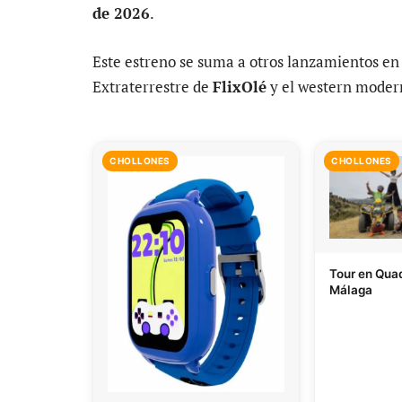
de 2026
.
Este estreno se suma a otros lanzamientos en
Extraterrestre de
FlixOlé
y el western mode
CHOLLONES
CHOLLONES
Tour en Quad
Málaga