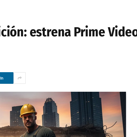
ción: estrena Prime Vid
In