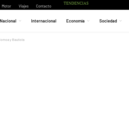
TENDENCIAS
Motor
Viajes
Contacto
Nacional
Internacional
Economía
Sociedad
Momoa y Bautista