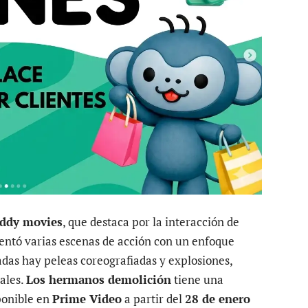
ddy movies
, que destaca por la interacción de
entó varias escenas de acción con un enfoque
adas hay peleas coreografiadas y explosiones,
iales.
Los hermanos demolición
tiene una
ponible en
Prime Video
a partir del
28 de enero