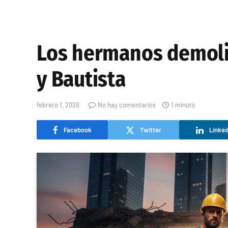
Los hermanos demoli
y Bautista
febrero 1, 2026
No hay comentarios
1 minuto
Facebook
Twitter
Linked