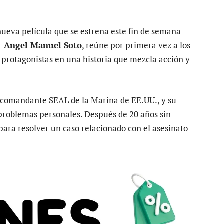
 nueva película que se estrena este fin de semana
or
Angel Manuel Soto
, reúne por primera vez a los
protagonistas en una historia que mezcla acción y
 comandante SEAL de la Marina de EE.UU., y su
problemas personales. Después de 20 años sin
para resolver un caso relacionado con el asesinato