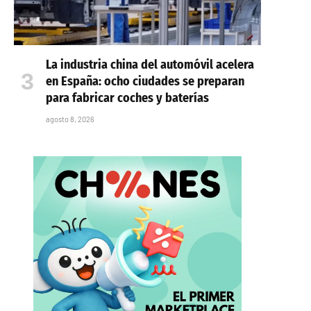
La industria china del automóvil acelera
en España: ocho ciudades se preparan
para fabricar coches y baterías
agosto 8, 2026