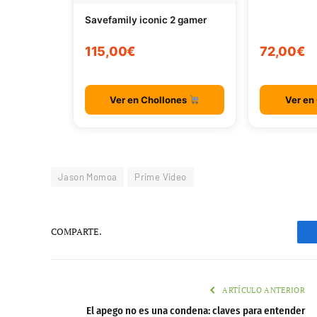
Savefamily iconic 2 gamer
115,00€
72,00€
Ver en Chollones
Ver en
Jason Momoa
Prime Video
COMPARTE.
ARTÍCULO ANTERIOR
El apego no es una condena: claves para entender