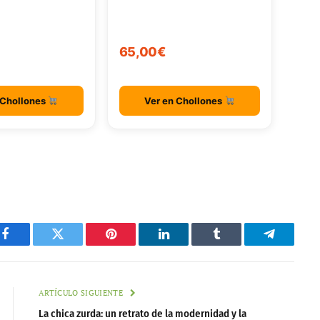
65,00€
 Chollones
Ver en Chollones
Facebook
Twitter
Pinterest
LinkedIn
Tumblr
Telegram
ARTÍCULO SIGUIENTE
La chica zurda: un retrato de la modernidad y la