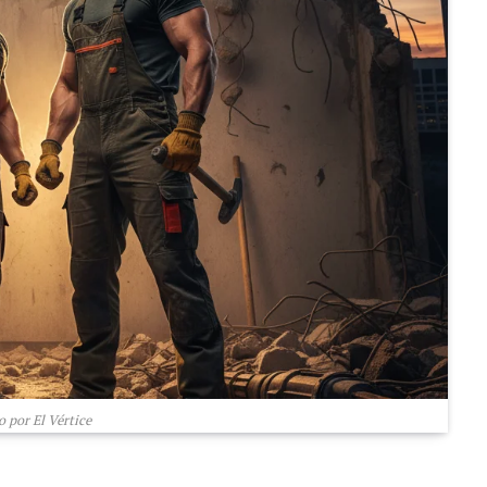
 por El Vértice