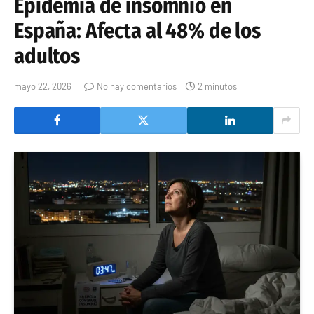
Epidemia de insomnio en
España: Afecta al 48% de los
adultos
mayo 22, 2026
No hay comentarios
2 minutos