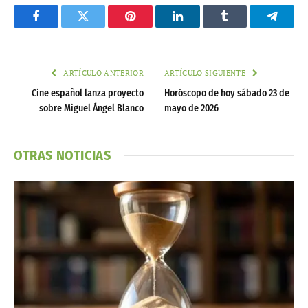
Facebook
Twitter
Pinterest
LinkedIn
Tumblr
Telegr
ARTÍCULO ANTERIOR
ARTÍCULO SIGUIENTE
Cine español lanza proyecto
Horóscopo de hoy sábado 23 de
sobre Miguel Ángel Blanco
mayo de 2026
OTRAS NOTICIAS