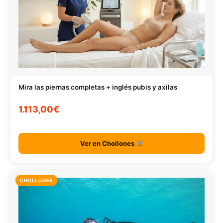
Mira las piernas completas + inglés pubis y axilas
1.113,00€
Ver en Chollones
CHOLLONES