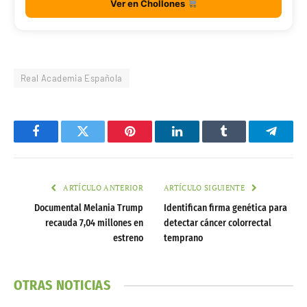
Ver en Chollones
Real Academia Española
Facebook
Twitter
Pinterest
LinkedIn
Tumblr
Telegr
ARTÍCULO ANTERIOR
ARTÍCULO SIGUIENTE
Documental Melania Trump
Identifican firma genética para
recauda 7,04 millones en
detectar cáncer colorrectal
estreno
temprano
OTRAS NOTICIAS