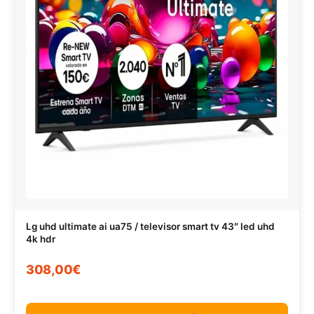
Lg uhd ultimate ai ua75 / televisor smart tv 43″ led uhd
4k hdr
308,00€