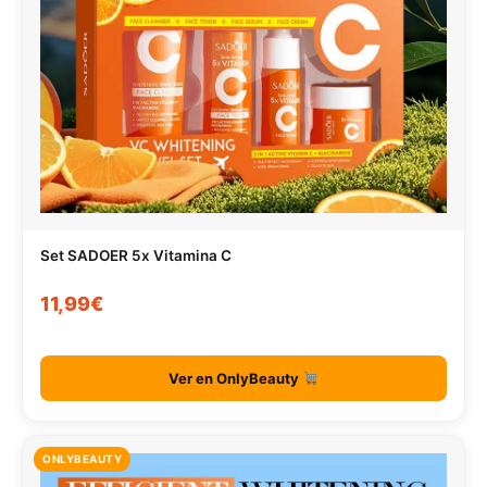
Set SADOER 5x Vitamina C
11,99€
Ver en OnlyBeauty
ONLYBEAUTY