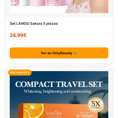
Set LAIKOU Sakura 5 piezas
24,99€
Ver en OnlyBeauty
ONLYBEAUTY