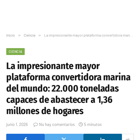
Inicio
»
Ciencia
»
La impresionante mayor plataforma convertidora marina del mundo: 22.000 toneladas capaces de abastecer a 1,36 millones de hogares
CIENCIA
La impresionante mayor
plataforma convertidora marina
del mundo: 22.000 toneladas
capaces de abastecer a 1,36
millones de hogares
junio 1, 2026
No hay comentarios
5 minutos