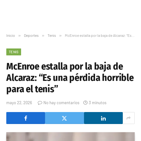
Inicio
»
Deportes
»
Tenis
»
McEnroe estalla por la baja de Alcaraz: “Es una pérdida horrible para el tenis”
TENIS
McEnroe estalla por la baja de
Alcaraz: “Es una pérdida horrible
para el tenis”
mayo 22, 2026
No hay comentarios
3 minutos