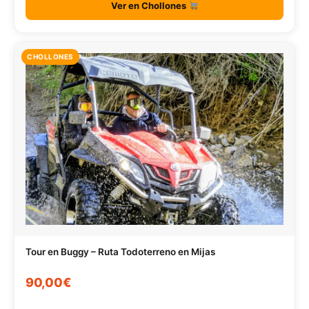
Ver en Chollones
CHOLLONES
Tour en Buggy – Ruta Todoterreno en Mijas
90,00€