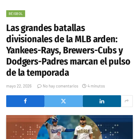
BÉISBOL
Las grandes batallas
divisionales de la MLB arden:
Yankees-Rays, Brewers-Cubs y
Dodgers-Padres marcan el pulso
de la temporada
mayo 22, 2026
No hay comentarios
4 minutos