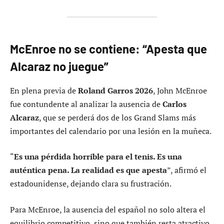
McEnroe no se contiene: “Apesta que
Alcaraz no juegue”
En plena previa de
Roland Garros 2026
, John McEnroe
fue contundente al analizar la ausencia de
Carlos
Alcaraz
, que se perderá dos de los Grand Slams más
importantes del calendario por una lesión en la muñeca.
“
Es una pérdida horrible para el tenis. Es una
auténtica pena. La realidad es que apesta
”, afirmó el
estadounidense, dejando clara su frustración.
Para McEnroe, la ausencia del español no solo altera el
equilibrio competitivo, sino que también resta atractivo