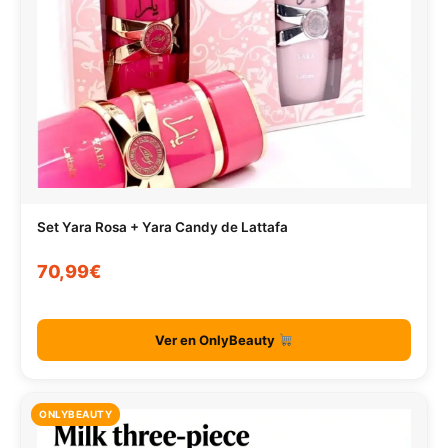
Set Yara Rosa + Yara Candy de Lattafa
70,99€
Ver en OnlyBeauty
ONLYBEAUTY