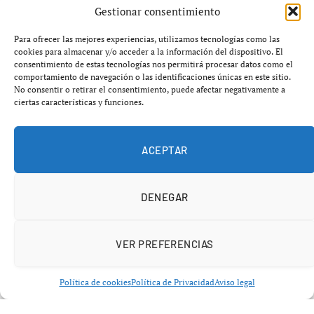
Gestionar consentimiento
Para ofrecer las mejores experiencias, utilizamos tecnologías como las
cookies para almacenar y/o acceder a la información del dispositivo. El
consentimiento de estas tecnologías nos permitirá procesar datos como el
comportamiento de navegación o las identificaciones únicas en este sitio.
No consentir o retirar el consentimiento, puede afectar negativamente a
ciertas características y funciones.
ACEPTAR
DENEGAR
VER PREFERENCIAS
BÉISBOL
Política de cookies
Política de Privacidad
Aviso legal
Alarma en Atlanta: Acuña Jr. es