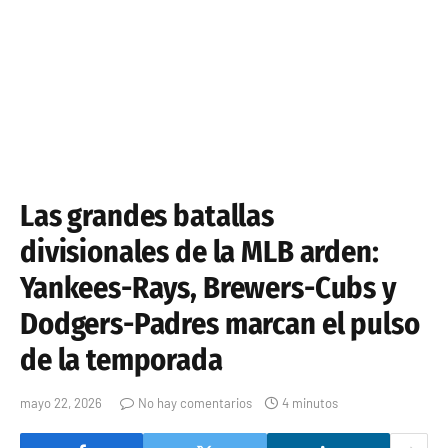
Las grandes batallas
divisionales de la MLB arden:
Yankees-Rays, Brewers-Cubs y
Dodgers-Padres marcan el pulso
de la temporada
mayo 22, 2026
No hay comentarios
4 minutos