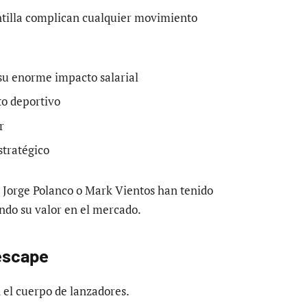
lantilla complican cualquier movimiento
 su enorme impacto salarial
to deportivo
r
estratégico
, Jorge Polanco o Mark Vientos han tenido
ndo su valor en el mercado.
 escape
 el cuerpo de lanzadores.