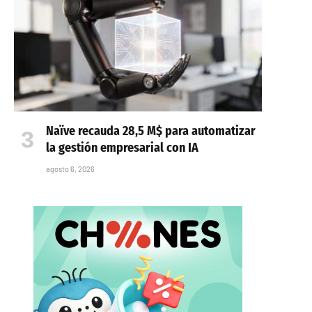
Naïve recauda 28,5 M$ para automatizar
la gestión empresarial con IA
agosto 6, 2026