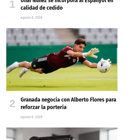
Unai Núñez se incorpora al Espanyol en
calidad de cedido
agosto 6, 2026
Granada negocia con Alberto Flores para
reforzar la portería
agosto 6, 2026