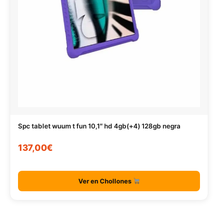
Spc tablet wuum t fun 10,1″ hd 4gb(+4) 128gb negra
137,00€
Ver en Chollones