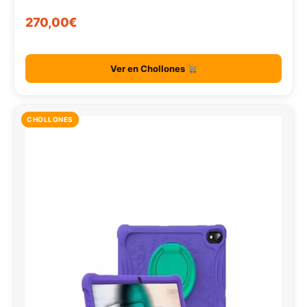
270,00€
Ver en Chollones
CHOLLONES