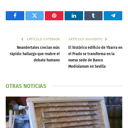
Facebook
Twitter
Pinterest
LinkedIn
Tumblr
Telegr
ARTÍCULO ANTERIOR
ARTÍCULO SIGUIENTE
Neandertales crecían más
El histórico edificio de Ybarra en
rápido: hallazgo que reabre el
el Prado se transforma en la
debate humano
nueva sede de Banco
Mediolanum en Sevilla
OTRAS NOTICIAS