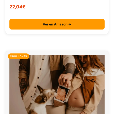
22,04€
Ver en Amazon →
CHOLLONES