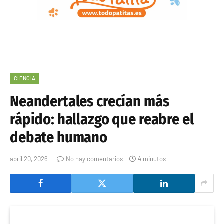
CIENCIA
Neandertales crecían más
rápido: hallazgo que reabre el
debate humano
abril 20, 2026
No hay comentarios
4 minutos