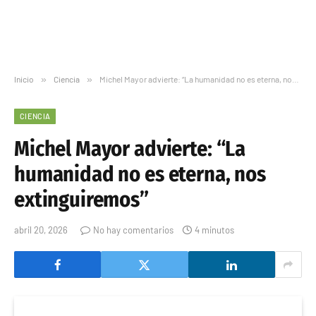
Inicio
»
Ciencia
»
Michel Mayor advierte: “La humanidad no es eterna, nos extinguiremos”
CIENCIA
Michel Mayor advierte: “La
humanidad no es eterna, nos
extinguiremos”
abril 20, 2026
No hay comentarios
4 minutos