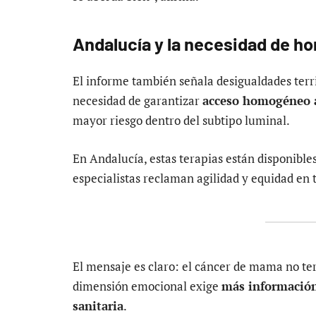
Andalucía y la necesidad de 
El informe también señala desigualdades terri
necesidad de garantizar
acceso homogéneo a
mayor riesgo dentro del subtipo luminal.
En Andalucía, estas terapias están disponibles 
especialistas reclaman agilidad y equidad en t
El mensaje es claro: el cáncer de mama no te
dimensión emocional exige
más informació
sanitaria
.