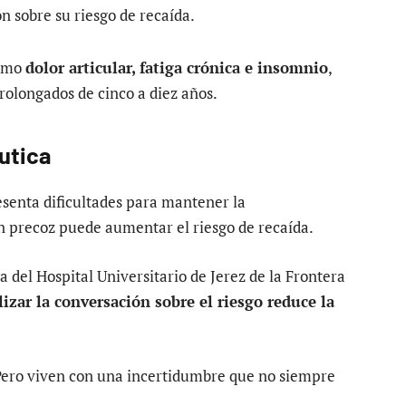
n sobre su riesgo de recaída.
como
dolor articular, fatiga crónica e insomnio
,
olongados de cinco a diez años.
éutica
senta dificultades para mantener la
n precoz puede aumentar el riesgo de recaída.
a del Hospital Universitario de Jerez de la Frontera
izar la conversación sobre el riesgo reduce la
 Pero viven con una incertidumbre que no siempre