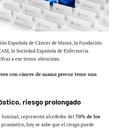
ción Española de Cáncer de Mama, la Fundación
ICAM, la Sociedad Española de Enfermería
ifras a ese temor silencioso.
eres con cáncer de mama precoz teme una
stico, riesgo prolongado
 luminal, representa alrededor del
70% de los
pronóstico, hoy se sabe que el riesgo puede