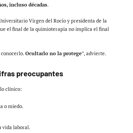
ños, incluso décadas
.
Universitario Virgen del Rocío y presidenta de la
e el final de la quimioterapia no implica el final
a conocerlo.
Ocultarlo no la protege
”, advierte.
cifras preocupantes
lo clínico:
a o miedo.
 vida laboral.