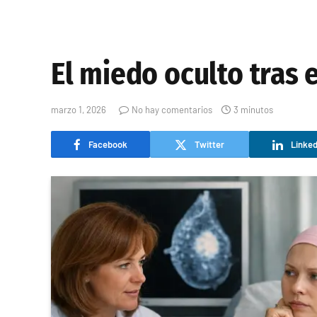
El miedo oculto tras
marzo 1, 2026
No hay comentarios
3 minutos
Facebook
Twitter
Linked