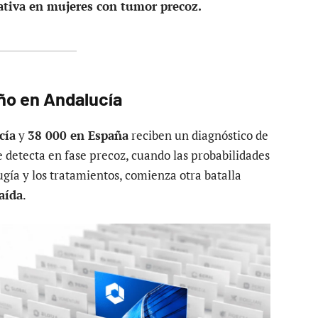
ativa en mujeres con tumor precoz.
ño en Andalucía
cía
y
38 000 en España
reciben un diagnóstico de
 detecta en fase precoz, cuando las probabilidades
rugía y los tratamientos, comienza otra batalla
aída
.