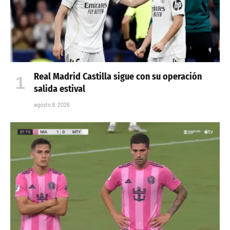
Real Madrid Castilla sigue con su operación
salida estival
agosto 9, 2026