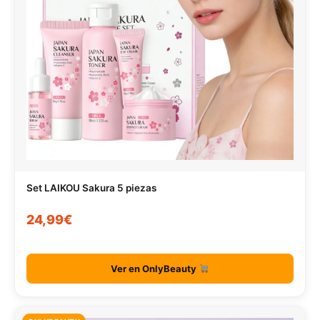
Set LAIKOU Sakura 5 piezas
24,99€
Ver en OnlyBeauty