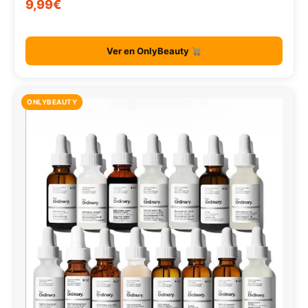
9,99€
Ver en OnlyBeauty
ONLYBEAUTY