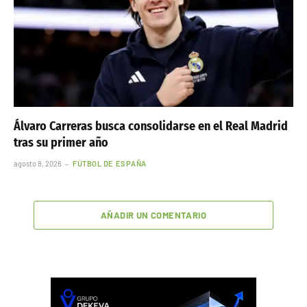
Álvaro Carreras busca consolidarse en el Real Madrid
tras su primer año
agosto 8, 2026
FÚTBOL DE ESPAÑA
AÑADIR UN COMENTARIO