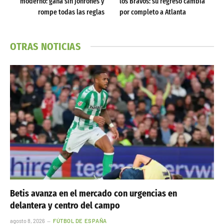
moderno: gana sin jonrones y
los Bravos: su regreso cambia
rompe todas las reglas
por completo a Atlanta
OTRAS NOTICIAS
Betis avanza en el mercado con urgencias en
delantera y centro del campo
agosto 8, 2026
FÚTBOL DE ESPAÑA