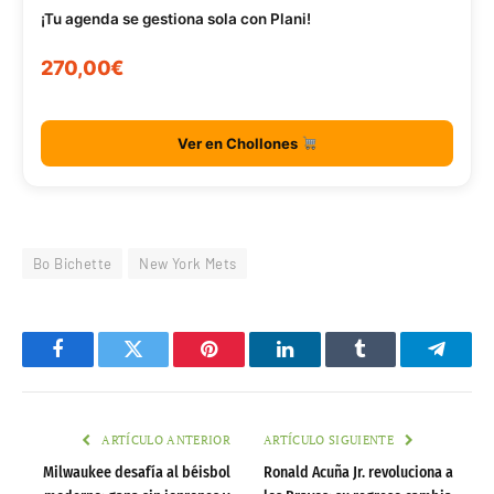
¡Tu agenda se gestiona sola con Plani!
270,00€
Ver en Chollones
Bo Bichette
New York Mets
Facebook
Twitter
Pinterest
LinkedIn
Tumblr
Telegr
ARTÍCULO ANTERIOR
ARTÍCULO SIGUIENTE
Milwaukee desafía al béisbol
Ronald Acuña Jr. revoluciona a