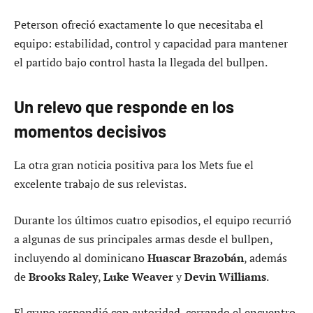
Peterson ofreció exactamente lo que necesitaba el
equipo: estabilidad, control y capacidad para mantener
el partido bajo control hasta la llegada del bullpen.
Un relevo que responde en los
momentos decisivos
La otra gran noticia positiva para los Mets fue el
excelente trabajo de sus relevistas.
Durante los últimos cuatro episodios, el equipo recurrió
a algunas de sus principales armas desde el bullpen,
incluyendo al dominicano
Huascar Brazobán
, además
de
Brooks Raley
,
Luke Weaver
y
Devin Williams
.
El grupo respondió con autoridad, cerrando el encuentro