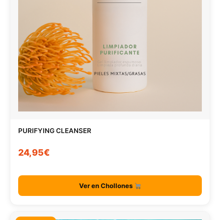
PURIFYING CLEANSER
24,95€
Ver en Chollones