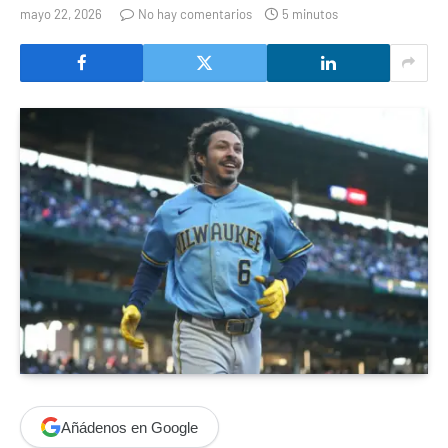
mayo 22, 2026
No hay comentarios
5 minutos
Añádenos en Google