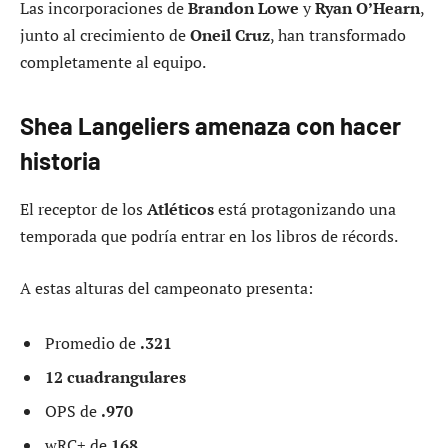
Las incorporaciones de
Brandon Lowe
y
Ryan O’Hearn
,
junto al crecimiento de
Oneil Cruz
, han transformado
completamente al equipo.
Shea Langeliers amenaza con hacer
historia
El receptor de los
Atléticos
está protagonizando una
temporada que podría entrar en los libros de récords.
A estas alturas del campeonato presenta:
Promedio de
.321
12 cuadrangulares
OPS de
.970
wRC+ de
168