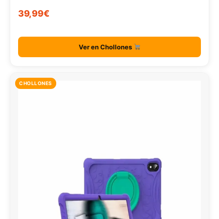
39,99€
Ver en Chollones
CHOLLONES