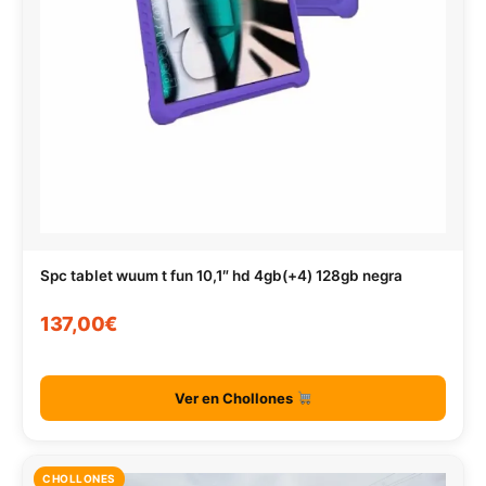
Spc tablet wuum t fun 10,1″ hd 4gb(+4) 128gb negra
137,00€
Ver en Chollones
CHOLLONES