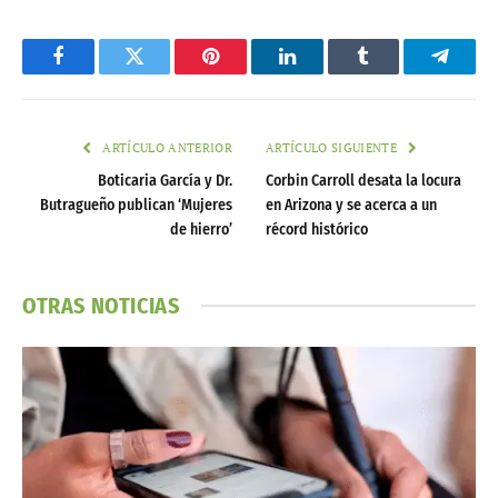
Facebook
Twitter
Pinterest
LinkedIn
Tumblr
Telegr
ARTÍCULO ANTERIOR
ARTÍCULO SIGUIENTE
Boticaria García y Dr.
Corbin Carroll desata la locura
Butragueño publican ‘Mujeres
en Arizona y se acerca a un
de hierro’
récord histórico
OTRAS NOTICIAS