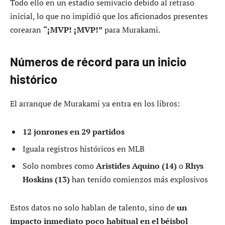
Todo ello en un estadio semivacío debido al retraso
inicial, lo que no impidió que los aficionados presentes
corearan
“¡MVP! ¡MVP!”
para Murakami.
Números de récord para un inicio
histórico
El arranque de Murakami ya entra en los libros:
12 jonrones en 29 partidos
Iguala registros históricos en MLB
Solo nombres como
Aristides Aquino (14)
o
Rhys
Hoskins (13)
han tenido comienzos más explosivos
Estos datos no solo hablan de talento, sino de
un
impacto inmediato poco habitual en el béisbol