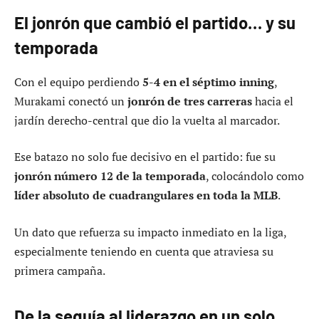
El jonrón que cambió el partido… y su
temporada
Con el equipo perdiendo
5-4 en el séptimo inning
,
Murakami conectó un
jonrón de tres carreras
hacia el
jardín derecho-central que dio la vuelta al marcador.
Ese batazo no solo fue decisivo en el partido: fue su
jonrón número 12 de la temporada
, colocándolo como
líder absoluto de cuadrangulares en toda la MLB
.
Un dato que refuerza su impacto inmediato en la liga,
especialmente teniendo en cuenta que atraviesa su
primera campaña.
De la sequía al liderazgo en un solo