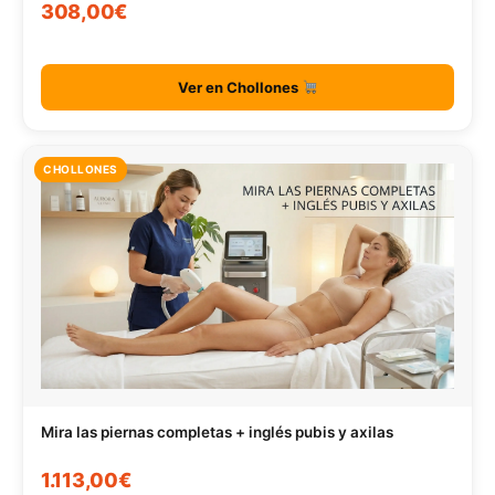
308,00€
Ver en Chollones
CHOLLONES
Mira las piernas completas + inglés pubis y axilas
1.113,00€