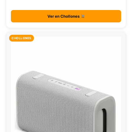
Ver en Chollones
CHOLLONES