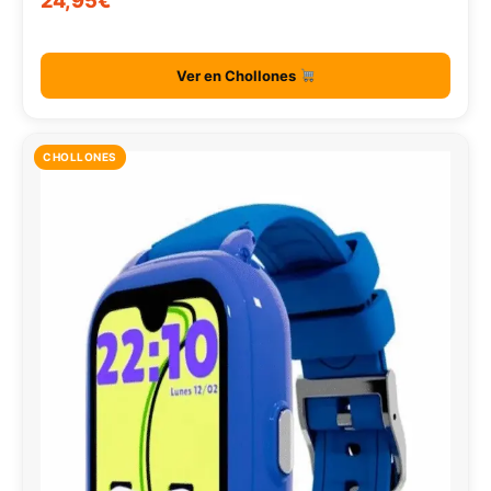
24,95€
Ver en Chollones
CHOLLONES