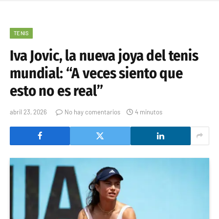
TENIS
Iva Jovic, la nueva joya del tenis
mundial: “A veces siento que
esto no es real”
abril 23, 2026
No hay comentarios
4 minutos