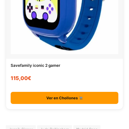
Savefamily iconic 2 gamer
115,00€
Ver en Chollones