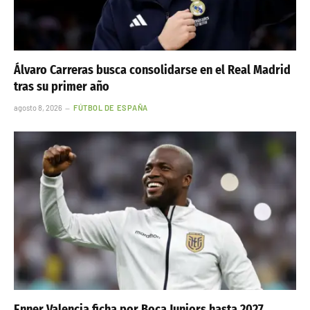
Álvaro Carreras busca consolidarse en el Real Madrid
tras su primer año
agosto 8, 2026
FÚTBOL DE ESPAÑA
Enner Valencia ficha por Boca Juniors hasta 2027