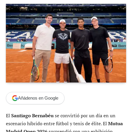
Añádenos en Google
El
Santiago Bernabéu
se convirtió por un día en un
escenario híbrido entre fútbol y tenis de élite. El
Mutua
Madrid Open 2026
sorprendió con una exhibición