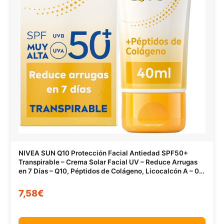
NIVEA SUN Q10 Protección Facial Antiedad SPF50+
Transpirable – Crema Solar Facial UV – Reduce Arrugas
en 7 Días – Q10, Péptidos de Colágeno, Licocalcón A – 0%
Sensación grasa – Piel Madura – 40 ml
7,58€