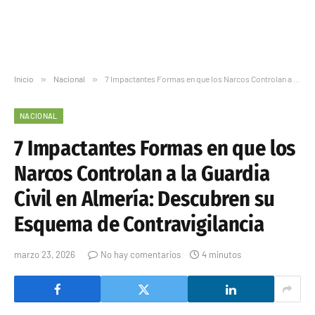
Inicio
»
Nacional
»
7 Impactantes Formas en que los Narcos Controlan a la Guardia Civil en Almería: Descubren su Esquema de Contravigilancia
NACIONAL
7 Impactantes Formas en que los
Narcos Controlan a la Guardia
Civil en Almería: Descubren su
Esquema de Contravigilancia
marzo 23, 2026
No hay comentarios
4 minutos