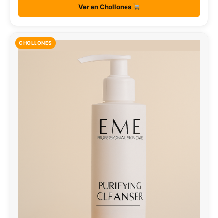
Ver en Chollones
CHOLLONES