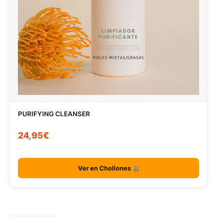
PURIFYING CLEANSER
24,95€
Ver en Chollones