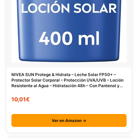
NIVEA SUN Protege & Hidrata – Leche Solar FP50+ –
Protector Solar Corporal – Protección UVA/UVB – Loción
Resistente al Agua – Hidratación 48h – Con Pantenol y
Glicerina – Todo Tipo de Piel – 400 ml
10,01€
Ver en Amazon →