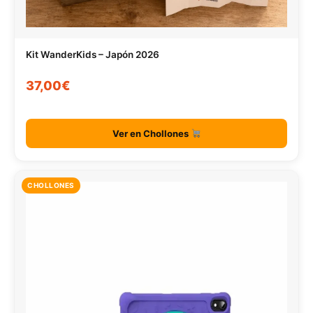
Kit WanderKids – Japón 2026
37,00€
Ver en Chollones
CHOLLONES