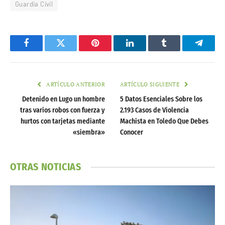
Guardia Civil
Facebook
Twitter
Pinterest
LinkedIn
Tumblr
Telegr
ARTÍCULO ANTERIOR
ARTÍCULO SIGUIENTE
Detenido en Lugo un hombre
5 Datos Esenciales Sobre los
tras varios robos con fuerza y
2.193 Casos de Violencia
hurtos con tarjetas mediante
Machista en Toledo Que Debes
«siembra»
Conocer
OTRAS NOTICIAS