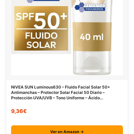
NIVEA SUN Luminous630 – Fluido Facial Solar 50+
Antimanchas – Protector Solar Facial 50 Diario –
Protección UVA/UVB – Tono Uniforme – Ácido
Hialurónico – Textura Ligera – Todo Tipo de Piel – 40 ml
9,36€
Ver en Amazon →