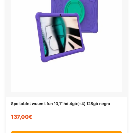
Spc tablet wuum t fun 10,1″ hd 4gb(+4) 128gb negra
137,00€