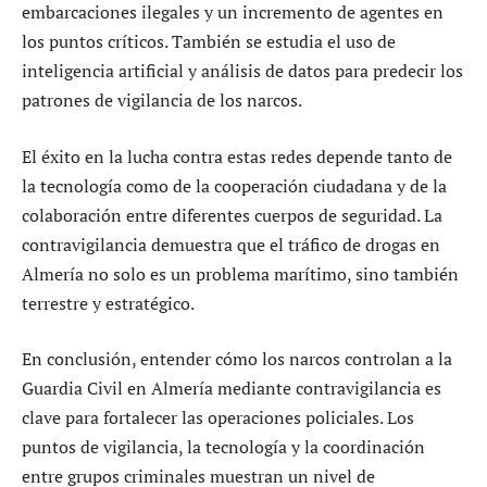
embarcaciones ilegales y un incremento de agentes en
los puntos críticos. También se estudia el uso de
inteligencia artificial y análisis de datos para predecir los
patrones de vigilancia de los narcos.
El éxito en la lucha contra estas redes depende tanto de
la tecnología como de la cooperación ciudadana y de la
colaboración entre diferentes cuerpos de seguridad. La
contravigilancia demuestra que el tráfico de drogas en
Almería no solo es un problema marítimo, sino también
terrestre y estratégico.
En conclusión, entender cómo los narcos controlan a la
Guardia Civil en Almería mediante contravigilancia es
clave para fortalecer las operaciones policiales. Los
puntos de vigilancia, la tecnología y la coordinación
entre grupos criminales muestran un nivel de