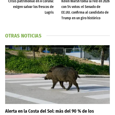
Crisis patrimonial en A Coruña:
Kevin Warsh toma la Fed en 2026
exigen salvar los frescos de
con 54 votos: el Senado de
Lugrís
EE.UU. confirma al candidato de
Trump en un giro histórico
OTRAS NOTICIAS
Alerta en la Costa del Sol: más del 90 % de los