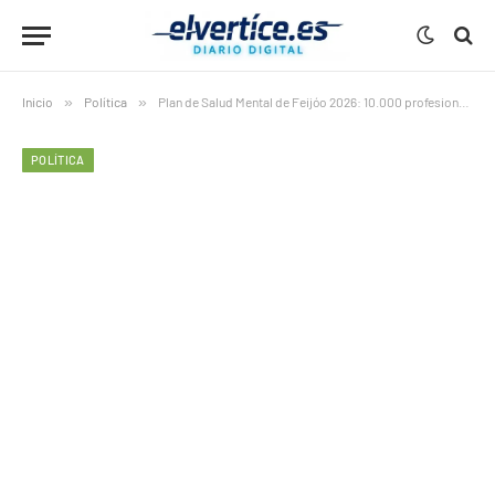
Inicio
»
Política
»
Plan de Salud Mental de Feijóo 2026: 10.000 profesionales y 700 millones para transformar la sanidad
POLÍTICA