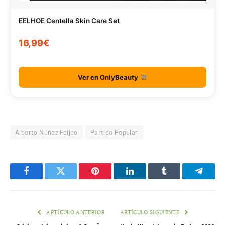
EELHOE Centella Skin Care Set
16,99€
Ver en OnlyBeauty
Alberto Núñez Feijóo
Partido Popular
Facebook
Twitter
Pinterest
LinkedIn
Tumblr
Telegr
ARTÍCULO ANTERIOR
ARTÍCULO SIGUIENTE