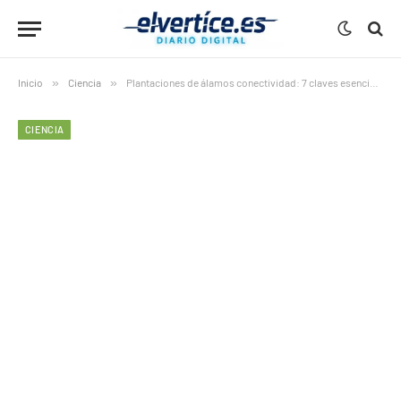
Inicio
»
Ciencia
»
Plantaciones de álamos conectividad: 7 claves esenciales del aumento del 21,6% que cambia los bosques europeos
CIENCIA