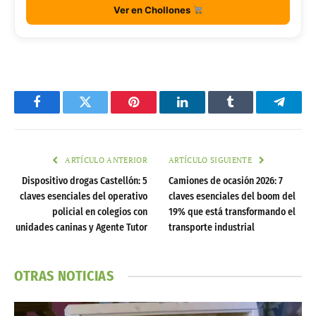
Ver en Chollones
Facebook
Twitter
Pinterest
LinkedIn
Tumblr
Telegr
ARTÍCULO ANTERIOR
ARTÍCULO SIGUIENTE
Dispositivo drogas Castellón: 5
Camiones de ocasión 2026: 7
claves esenciales del operativo
claves esenciales del boom del
policial en colegios con
19% que está transformando el
unidades caninas y Agente Tutor
transporte industrial
OTRAS NOTICIAS