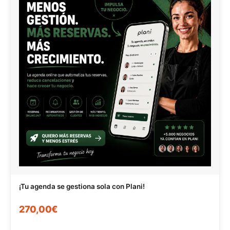
¡Tu agenda se gestiona sola con Plani!
270,00€