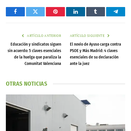
Facebook
Twitter
Pinterest
LinkedIn
Tumblr
Telegr
ARTÍCULO ANTERIOR
ARTÍCULO SIGUIENTE
Educación y sindicatos siguen
El novio de Ayuso carga contra
sin acuerdo: 5 claves esenciales
PSOE y Más Madrid: 4 claves
de la huelga que paraliza la
esenciales de su declaración
Comunitat Valenciana
ante la juez
OTRAS NOTICIAS