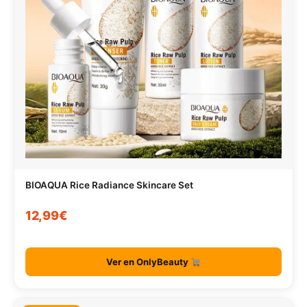
BIOAQUA Rice Radiance Skincare Set
12,99€
Ver en OnlyBeauty