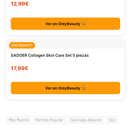
12,99€
Ver en OnlyBeauty
ONLYBEAUTY
SADOER Collagen Skin Care Set 5 piezas
17,99€
Ver en OnlyBeauty
Más Madrid
Partido Popular
Santiago Abascal
Vox