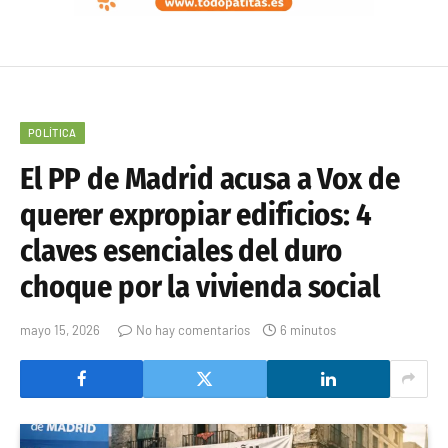
POLÍTICA
El PP de Madrid acusa a Vox de
querer expropiar edificios: 4
claves esenciales del duro
choque por la vivienda social
mayo 15, 2026
No hay comentarios
6 minutos