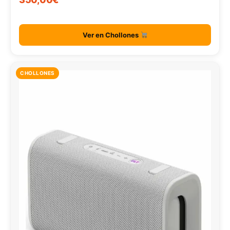
Ver en Chollones
CHOLLONES