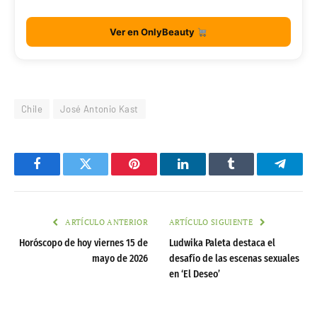
Ver en OnlyBeauty
Chile
José Antonio Kast
Facebook
Twitter
Pinterest
LinkedIn
Tumblr
Telegr
ARTÍCULO ANTERIOR
ARTÍCULO SIGUIENTE
Horóscopo de hoy viernes 15 de
Ludwika Paleta destaca el
mayo de 2026
desafío de las escenas sexuales
en ‘El Deseo’