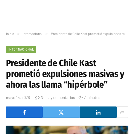
Inicio
»
Internacional
»
Presidente de Chile Kast prometió expulsiones masivas y ahora las llama “hipérbole”
INTERNACIONAL
Presidente de Chile Kast
prometió expulsiones masivas y
ahora las llama “hipérbole”
mayo 15, 2026
No hay comentarios
7 minutos