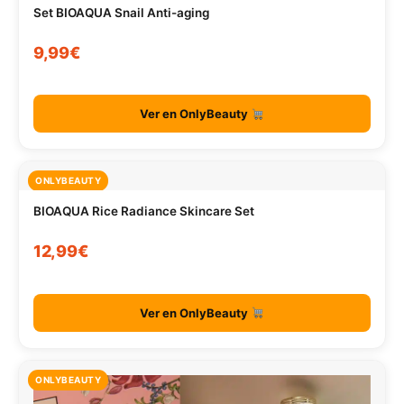
Set BIOAQUA Snail Anti-aging
9,99€
Ver en OnlyBeauty
ONLYBEAUTY
BIOAQUA Rice Radiance Skincare Set
12,99€
Ver en OnlyBeauty
ONLYBEAUTY