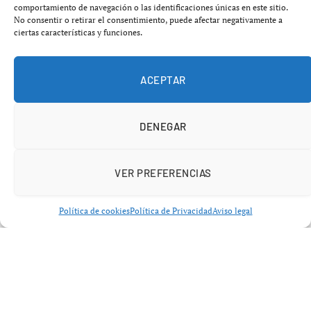
Kiev en el frente
comportamiento de navegación o las identificaciones únicas en este sitio.
No consentir o retirar el consentimiento, puede afectar negativamente a
ciertas características y funciones.
mayo 14, 2026
No hay comentarios
5 minutos
ACEPTAR
DENEGAR
VER PREFERENCIAS
Política de cookies
Política de Privacidad
Aviso legal