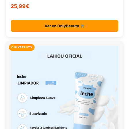
25,99€
Ver en OnlyBeauty
ONLYBEAUTY