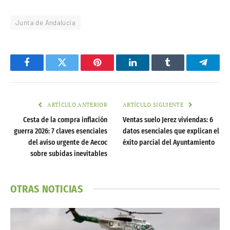
Junta de Andalucía
Facebook
Twitter
Pinterest
LinkedIn
Tumblr
Telegr
ARTÍCULO ANTERIOR
ARTÍCULO SIGUIENTE
Cesta de la compra inflación
Ventas suelo Jerez viviendas: 6
guerra 2026: 7 claves esenciales
datos esenciales que explican el
del aviso urgente de Aecoc
éxito parcial del Ayuntamiento
sobre subidas inevitables
OTRAS NOTICIAS