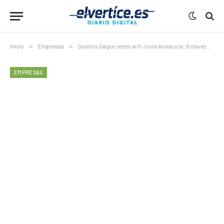
Inicio
»
Empresas
»
Quiebra Galgus redes wifi Junta Andalucía: 8 claves esenciales del riesgo en edificios públicos
EMPRESAS