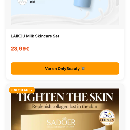
LAIKOU Milk Skincare Set
23,99€
Ver en OnlyBeauty
ONLYBEAUTY