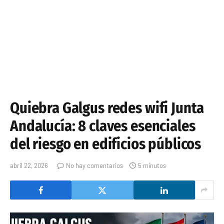
Quiebra Galgus redes wifi Junta
Andalucía: 8 claves esenciales
del riesgo en edificios públicos
abril 22, 2026
No hay comentarios
5 minutos