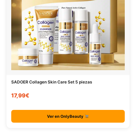
SADOER Collagen Skin Care Set 5 piezas
17,99€
Ver en OnlyBeauty