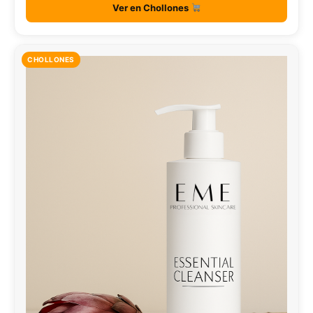
Ver en Chollones
CHOLLONES