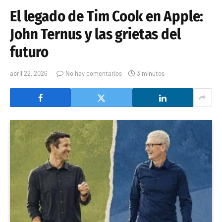
El legado de Tim Cook en Apple:
John Ternus y las grietas del
futuro
abril 22, 2026
No hay comentarios
3 minutos