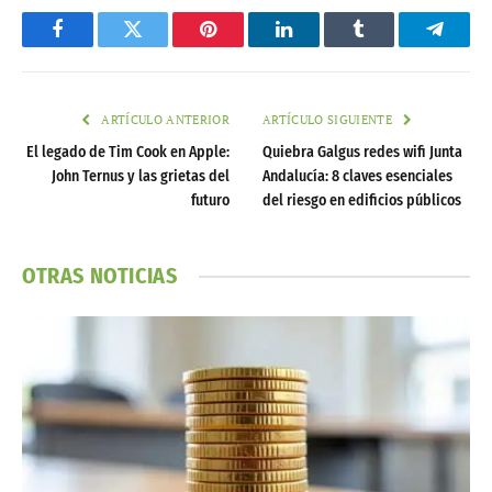
Facebook
Twitter
Pinterest
LinkedIn
Tumblr
Telegr
ARTÍCULO ANTERIOR
ARTÍCULO SIGUIENTE
El legado de Tim Cook en Apple:
Quiebra Galgus redes wifi Junta
John Ternus y las grietas del
Andalucía: 8 claves esenciales
futuro
del riesgo en edificios públicos
OTRAS NOTICIAS