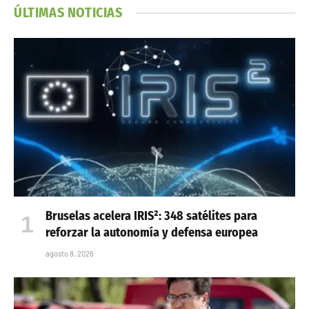
ÚLTIMAS NOTICIAS
Bruselas acelera IRIS²: 348 satélites para
reforzar la autonomía y defensa europea
agosto 8, 2026