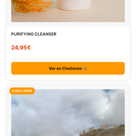
PURIFYING CLEANSER
24,95€
Ver en Chollones
CHOLLONES