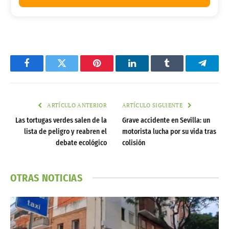
Facebook
Twitter
Pinterest
LinkedIn
Tumblr
Telegr
ARTÍCULO ANTERIOR
ARTÍCULO SIGUIENTE
Las tortugas verdes salen de la
Grave accidente en Sevilla: un
lista de peligro y reabren el
motorista lucha por su vida tras
debate ecológico
colisión
OTRAS NOTICIAS