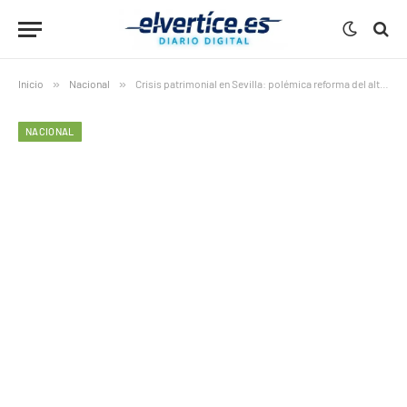
Inicio
»
Nacional
»
Crisis patrimonial en Sevilla: polémica reforma del altar mayor en 2027
NACIONAL