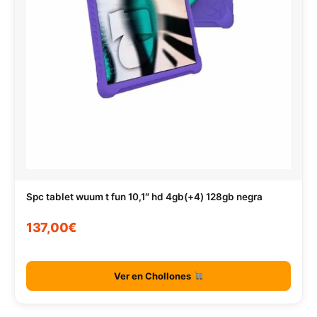
Spc tablet wuum t fun 10,1″ hd 4gb(+4) 128gb negra
137,00€
Ver en Chollones