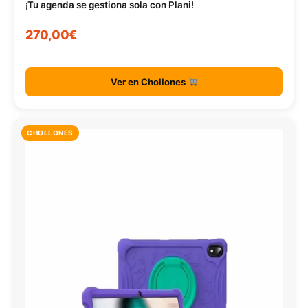
¡Tu agenda se gestiona sola con Plani!
270,00€
Ver en Chollones
CHOLLONES