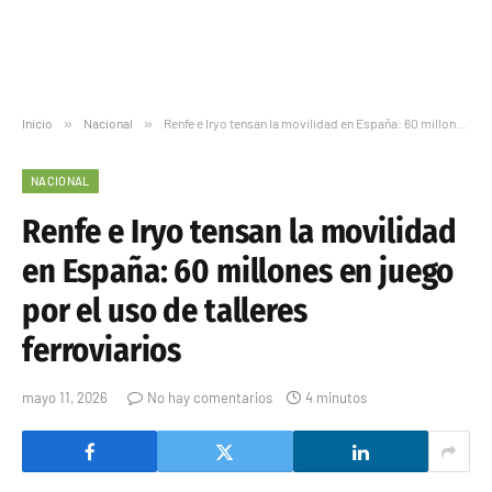
Inicio
»
Nacional
»
Renfe e Iryo tensan la movilidad en España: 60 millones en juego por el uso de talleres ferroviarios
NACIONAL
Renfe e Iryo tensan la movilidad
en España: 60 millones en juego
por el uso de talleres
ferroviarios
mayo 11, 2026
No hay comentarios
4 minutos