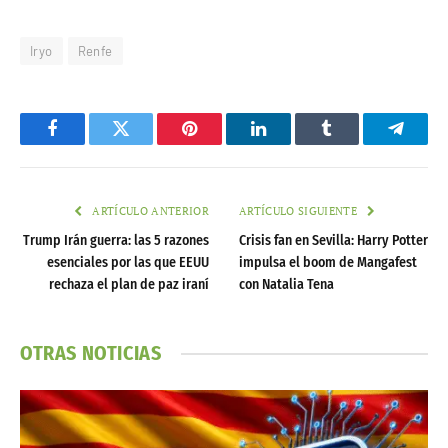
Iryo
Renfe
Facebook
Twitter
Pinterest
LinkedIn
Tumblr
Telegr
ARTÍCULO ANTERIOR
ARTÍCULO SIGUIENTE
Trump Irán guerra: las 5 razones
Crisis fan en Sevilla: Harry Potter
esenciales por las que EEUU
impulsa el boom de Mangafest
rechaza el plan de paz iraní
con Natalia Tena
OTRAS NOTICIAS