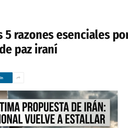
s 5 razones esenciales po
de paz iraní
In