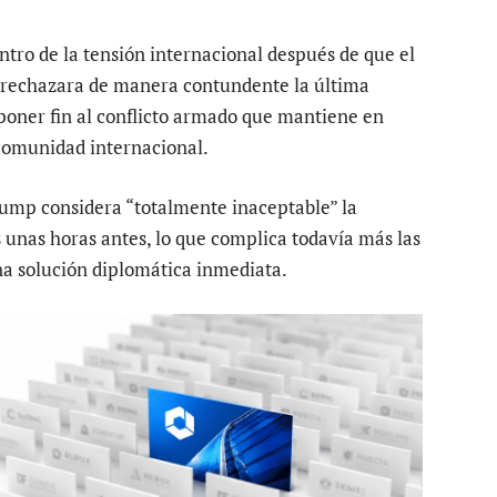
ntro de la tensión internacional después de que el
 rechazara de manera contundente la última
poner fin al conflicto armado que mantiene en
 comunidad internacional.
ump considera “totalmente inaceptable” la
unas horas antes, lo que complica todavía más las
una solución diplomática inmediata.