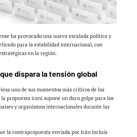
ense ha provocado una nueva escalada política y
cado para la estabilidad internacional, con
stratégicas en la región.
que dispara la tensión global
viesa uno de sus momentos más críticos de los
 la propuesta iraní supone un duro golpe para los
países y organismos internacionales durante las
ue la contrapropuesta enviada por Irán incluía