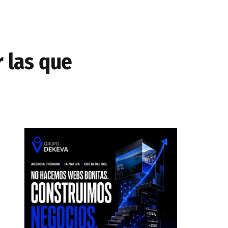
r las que