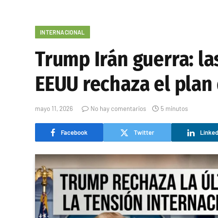
INTERNACIONAL
Trump Irán guerra: la
EEUU rechaza el plan 
mayo 11, 2026
No hay comentarios
5 minutos
Facebook
Twitter
Linked