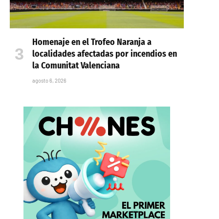
Homenaje en el Trofeo Naranja a
localidades afectadas por incendios en
la Comunitat Valenciana
agosto 6, 2026