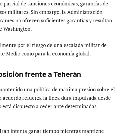
o parcial de sanciones económicas, garantías de
os militares. Sin embargo, la Administración
raníes no ofrecen suficientes garantías y resultan
de Washington.
lmente por el riesgo de una escalada militar de
nte Medio como para la economía global.
sición frente a Teherán
mantenido una política de máxima presión sobre el
n acuerdo refuerza la línea dura impulsada desde
o está dispuesto a ceder ante determinadas
 Irán intenta ganar tiempo mientras mantiene