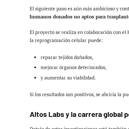
El siguiente paso es aún más ambicioso y cont
humanos donados no aptos para trasplant
El proyecto se realiza en colaboración con el
la reprogramación celular puede:
reparar tejidos dañados,
mejorar órganos deteriorados,
y aumentar su viabilidad.
Si los resultados son positivos, se abriría la
Altos Labs y la carrera global 
Detrás de estas investigaciones está también e