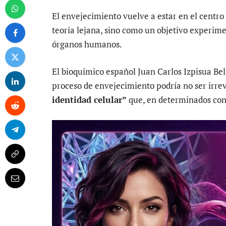
El envejecimiento vuelve a estar en el centro 
teoría lejana, sino como un objetivo experim
órganos humanos.
El bioquímico español Juan Carlos Izpisua Be
proceso de envejecimiento podría no ser irrev
identidad celular”
que, en determinados cont