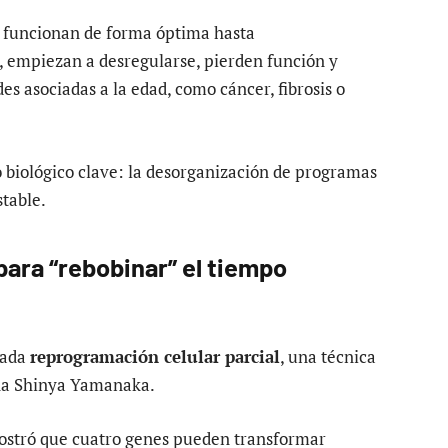
 funcionan de forma óptima hasta
, empiezan a desregularse, pierden función y
 asociadas a la edad, como cáncer, fibrosis o
 biológico clave: la desorganización de programas
table.
para “rebobinar” el tiempo
amada
reprogramación celular parcial
, una técnica
ina Shinya Yamanaka.
ostró que cuatro genes pueden transformar