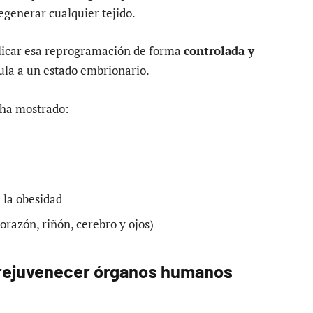
egenerar cualquier tejido.
plicar esa reprogramación de forma
controlada y
ula a un estado embrionario.
 ha mostrado:
 la obesidad
orazón, riñón, cerebro y ojos)
 rejuvenecer órganos humanos