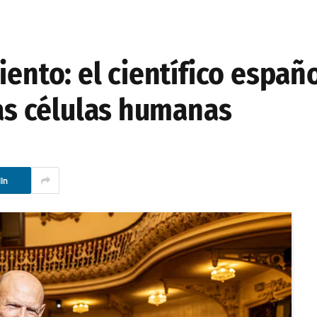
iento: el científico españ
las células humanas
In