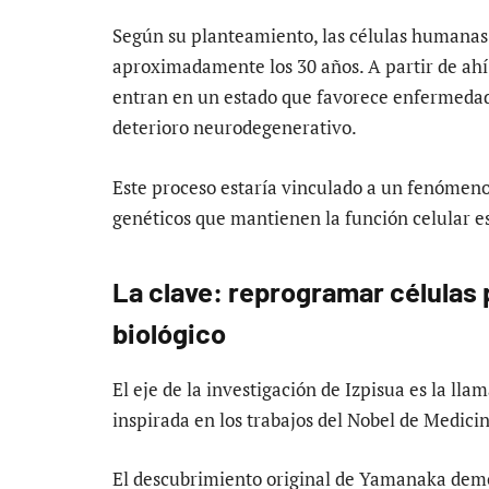
Según su planteamiento, las células humanas
aproximadamente los 30 años. A partir de ahí
entran en un estado que favorece enfermedades
deterioro neurodegenerativo.
Este proceso estaría vinculado a un fenómeno
genéticos que mantienen la función celular es
La clave: reprogramar células 
biológico
El eje de la investigación de Izpisua es la ll
inspirada en los trabajos del Nobel de Medic
El descubrimiento original de Yamanaka dem