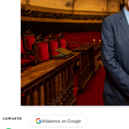
COMPARTIR
Añádenos en Google