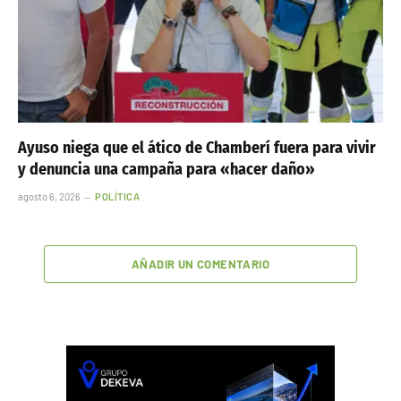
Ayuso niega que el ático de Chamberí fuera para vivir
y denuncia una campaña para «hacer daño»
agosto 6, 2026
POLÍTICA
AÑADIR UN COMENTARIO