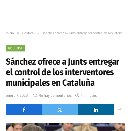
Inicio
»
Política
»
Sánchez ofrece a Junts entregar el control de los interventores municipales en Cataluña
POLÍTICA
Sánchez ofrece a Junts entregar
el control de los interventores
municipales en Cataluña
enero 7, 2026
No hay comentarios
4 minutos