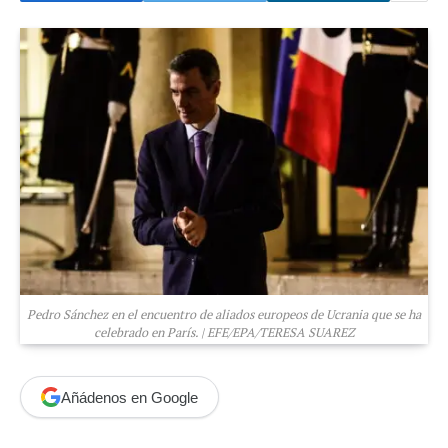
Pedro Sánchez en el encuentro de aliados europeos de Ucrania que se ha
celebrado en París. | EFE/EPA/TERESA SUAREZ
Añádenos en Google