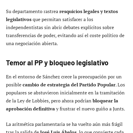
Su departamento rastrea
resquicios legales y textos
legislativos
que permitan satisfacer a los
independentistas sin abrir debates explícitos sobre
transferencias de poder, evitando así el coste político de
una negociación abierta.
Temor al PP y bloqueo legislativo
En el entorno de Sánchez crece la preocupación por un
posible
cambio de estrategia del Partido Popular
. Los
populares se abstuvieron inicialmente en la tramitación
de la Ley de Lobbies, pero ahora podrían
bloquear la
aprobación definitiva
y frustrar el nuevo guiño a Junts.
La aritmética parlamentaria se ha vuelto aún más frágil
tras la salida de
José Luis Ábalos
, lo que convierte cada