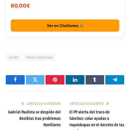
60,00€
Ver en Chollones
Junts
Pedro Sánchez
Facebook
Twitter
Pinterest
LinkedIn
Tumblr
Telegr
ARTÍCULO ANTERIOR
ARTÍCULO SIGUIENTE
Gabriel Paulista se despide del
El PP alerta del truco de
Besiktas tras problemas
Sánchez: colar ayudas a
familiares
inquiokupas en el decreto de las