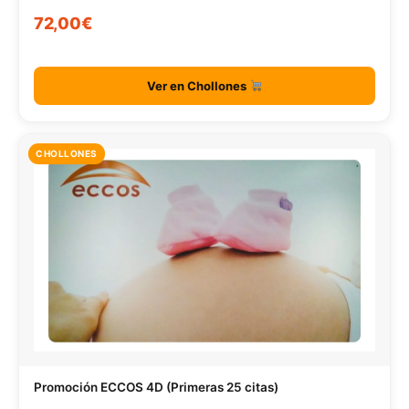
72,00€
Ver en Chollones
CHOLLONES
Promoción ECCOS 4D (Primeras 25 citas)