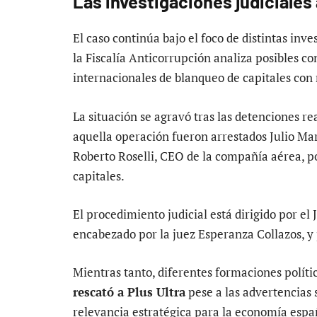
Las investigaciones judiciales
El caso continúa bajo el foco de distintas inve
la Fiscalía Anticorrupción analiza posibles c
internacionales de blanqueo de capitales con 
La situación se agravó tras las detenciones r
aquella operación fueron arrestados Julio Mart
Roberto Roselli, CEO de la compañía aérea, p
capitales.
El procedimiento judicial está dirigido por e
encabezado por la juez Esperanza Collazos, 
Mientras tanto, diferentes formaciones polít
rescató a Plus Ultra
pese a las advertencias s
relevancia estratégica para la economía espa