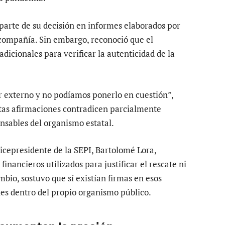
parte de su decisión en informes elaborados por
 compañía. Sin embargo, reconoció que el
dicionales para verificar la autenticidad de la
r externo y no podíamos ponerlo en cuestión”,
tas afirmaciones contradicen parcialmente
onsables del organismo estatal.
vicepresidente de la SEPI, Bartolomé Lora,
nancieros utilizados para justificar el rescate ni
bio, sostuvo que sí existían firmas en esos
s dentro del propio organismo público.