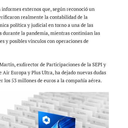
informes externos que, según reconoció un
rificaron realmente la contabilidad de la
ica política y judicial en torno a una de las
s durante la pandemia, mientras continúan las
es y posibles vínculos con operaciones de
artín, exdirector de Participaciones de la SEPI y
e Air Europa y Plus Ultra, ha dejado nuevas dudas
r los 53 millones de euros a la compañía aérea.