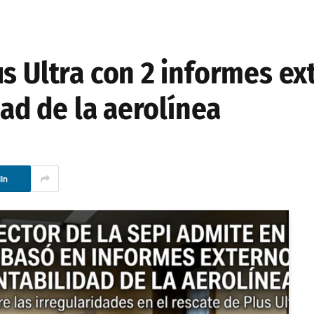
s Ultra con 2 informes ex
dad de la aerolínea
In