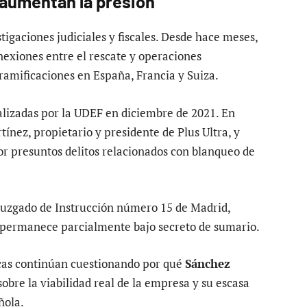
 aumentan la presión
stigaciones judiciales y fiscales. Desde hace meses,
onexiones entre el rescate y operaciones
ramificaciones en España, Francia y Suiza.
ealizadas por la UDEF en diciembre de 2021. En
ínez, propietario y presidente de Plus Ultra, y
or presuntos delitos relacionados con blanqueo de
l Juzgado de Instrucción número 15 de Madrid,
y permanece parcialmente bajo secreto de sumario.
icas continúan cuestionando por qué
Sánchez
obre la viabilidad real de la empresa y su escasa
ñola.