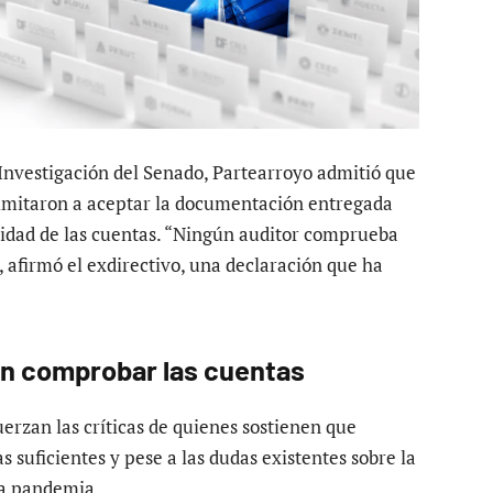
Investigación del Senado, Partearroyo admitió que
 limitaron a aceptar la documentación entregada
cidad de las cuentas. “Ningún auditor comprueba
, afirmó el exdirectivo, una declaración que ha
sin comprobar las cuentas
uerzan las críticas de quienes sostienen que
as suficientes y pese a las dudas existentes sobre la
 la pandemia.