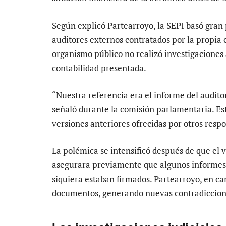
Según explicó Partearroyo, la SEPI basó gran 
auditores externos contratados por la propia
organismo público no realizó investigaciones a
contabilidad presentada.
“Nuestra referencia era el informe del audito
señaló durante la comisión parlamentaria. Es
versiones anteriores ofrecidas por otros resp
La polémica se intensificó después de que el 
asegurara previamente que algunos informes fi
siquiera estaban firmados. Partearroyo, en cam
documentos, generando nuevas contradiccione