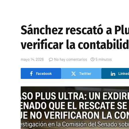
Sánchez rescató a Plu
verificar la contabili
mayo 14, 2026
No hay comentarios
5 minutos
Facebook
Twitter
Linked