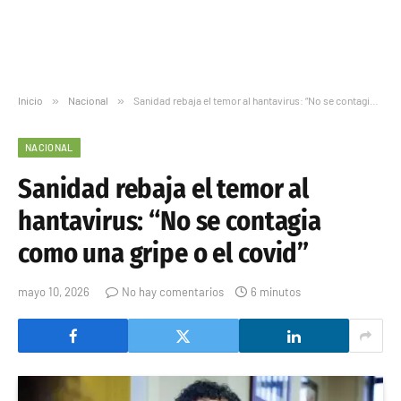
Inicio
»
Nacional
»
Sanidad rebaja el temor al hantavirus: “No se contagia como una gripe o el covid”
NACIONAL
Sanidad rebaja el temor al
hantavirus: “No se contagia
como una gripe o el covid”
mayo 10, 2026
No hay comentarios
6 minutos