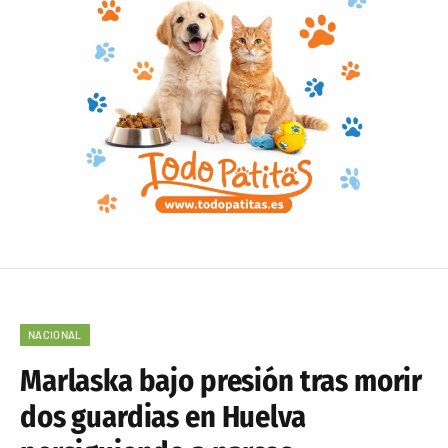
NACIONAL
Marlaska bajo presión tras morir
dos guardias en Huelva