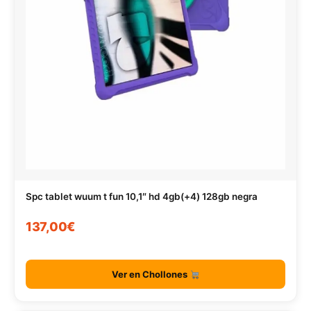
Spc tablet wuum t fun 10,1″ hd 4gb(+4) 128gb negra
137,00€
Ver en Chollones