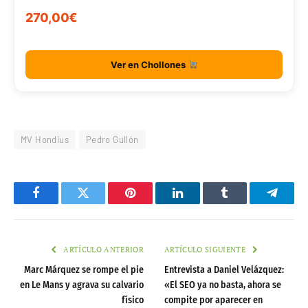
270,00€
Ver en Chollones
MV Hondius
Pedro Gullón
Facebook
Twitter
Pinterest
LinkedIn
Tumblr
Telegr
ARTÍCULO ANTERIOR
ARTÍCULO SIGUIENTE
Marc Márquez se rompe el pie
Entrevista a Daniel Velázquez:
en Le Mans y agrava su calvario
«El SEO ya no basta, ahora se
físico
compite por aparecer en