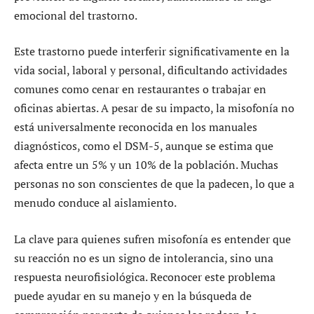
emocional del trastorno.
Este trastorno puede interferir significativamente en la
vida social, laboral y personal, dificultando actividades
comunes como cenar en restaurantes o trabajar en
oficinas abiertas. A pesar de su impacto, la misofonía no
está universalmente reconocida en los manuales
diagnósticos, como el DSM-5, aunque se estima que
afecta entre un 5% y un 10% de la población. Muchas
personas no son conscientes de que la padecen, lo que a
menudo conduce al aislamiento.
La clave para quienes sufren misofonía es entender que
su reacción no es un signo de intolerancia, sino una
respuesta neurofisiológica. Reconocer este problema
puede ayudar en su manejo y en la búsqueda de