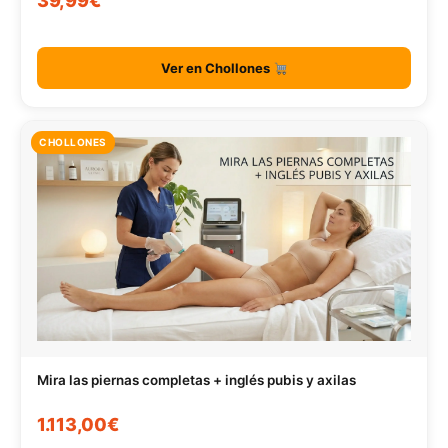
39,99€
Ver en Chollones
CHOLLONES
Mira las piernas completas + inglés pubis y axilas
1.113,00€