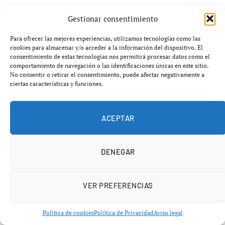
Gestionar consentimiento
Para ofrecer las mejores experiencias, utilizamos tecnologías como las
cookies para almacenar y/o acceder a la información del dispositivo. El
consentimiento de estas tecnologías nos permitirá procesar datos como el
comportamiento de navegación o las identificaciones únicas en este sitio.
No consentir o retirar el consentimiento, puede afectar negativamente a
ciertas características y funciones.
ACEPTAR
Factores comunes que afectan la fertilidad y
DENEGAR
recomendaciones nutricionales
agosto 7, 2026
SALUD
VER PREFERENCIAS
Política de cookies
Política de Privacidad
Aviso legal