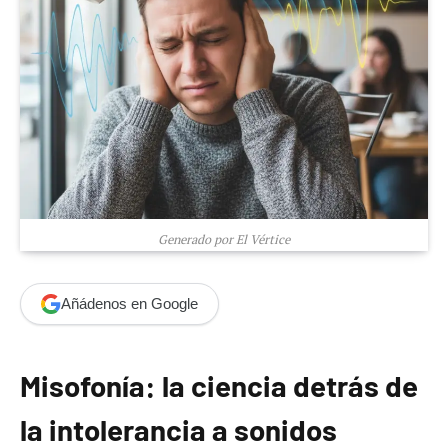
Generado por El Vértice
Añádenos en Google
Misofonía: la ciencia detrás de
la intolerancia a sonidos