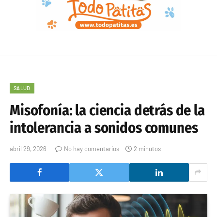
SALUD
Misofonía: la ciencia detrás de la
intolerancia a sonidos comunes
abril 29, 2026
No hay comentarios
2 minutos