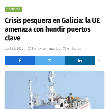
ECONOMÍA
Crisis pesquera en Galicia: la UE
amenaza con hundir puertos
clave
abril 28, 2026
No hay comentarios
4 minutos