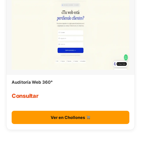
Auditoría Web 360°
Consultar
Ver en Chollones