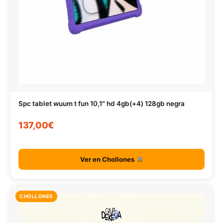
Spc tablet wuum t fun 10,1″ hd 4gb(+4) 128gb negra
137,00€
Ver en Chollones
CHOLLONES