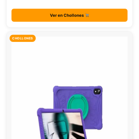
Ver en Chollones
CHOLLONES