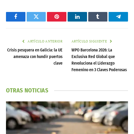
Facebook
Twitter
Pinterest
LinkedIn
Tumblr
Telegr
ARTÍCULO ANTERIOR
ARTÍCULO SIGUIENTE
Crisis pesquera en Galicia: la UE
WPO Barcelona 2026: La
amenaza con hundir puertos
Exclusiva Red Global que
clave
Revoluciona el Liderazgo
Femenino en 3 Claves Poderosas
OTRAS NOTICIAS