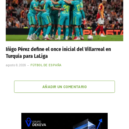
Iñigo Pérez define el once inicial del Villarreal en
Turquía para LaLiga
agosto 9, 2026
FÚTBOL DE ESPAÑA
AÑADIR UN COMENTARIO