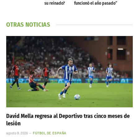
su reinado?
funcionó el año pasado”
OTRAS NOTICIAS
David Mella regresa al Deportivo tras cinco meses de
lesión
agosto 9, 2026
FÚTBOL DE ESPAÑA