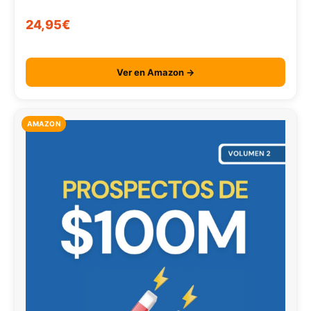
24,95€
Ver en Amazon →
AMAZON