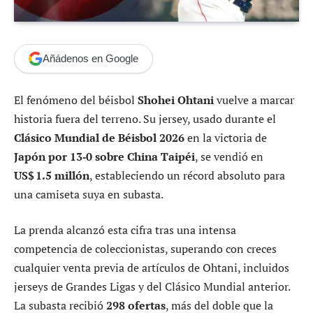
Añádenos en Google
El fenómeno del béisbol
Shohei Ohtani
vuelve a marcar
historia fuera del terreno. Su jersey, usado durante el
Clásico Mundial de Béisbol 2026
en la victoria de
Japón por 13‑0 sobre China Taipéi
, se vendió en
US$ 1.5 millón
, estableciendo un récord absoluto para
una camiseta suya en subasta.
La prenda alcanzó esta cifra tras una intensa
competencia de coleccionistas, superando con creces
cualquier venta previa de artículos de Ohtani, incluidos
jerseys de Grandes Ligas y del Clásico Mundial anterior.
La subasta recibió
298 ofertas
, más del doble que la