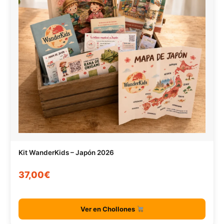
Kit WanderKids – Japón 2026
37,00€
Ver en Chollones