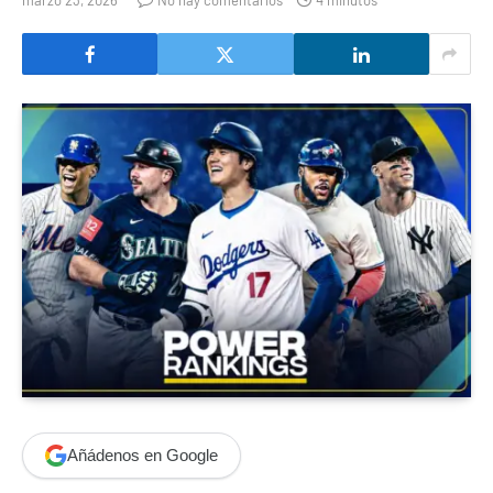
marzo 23, 2026
No hay comentarios
4 minutos
Añádenos en Google