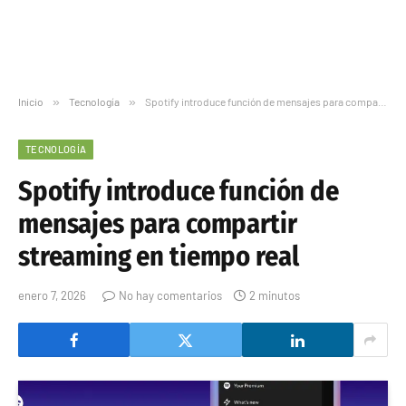
Inicio
»
Tecnología
»
Spotify introduce función de mensajes para compartir streaming en tiempo real
TECNOLOGÍA
Spotify introduce función de
mensajes para compartir
streaming en tiempo real
enero 7, 2026
No hay comentarios
2 minutos