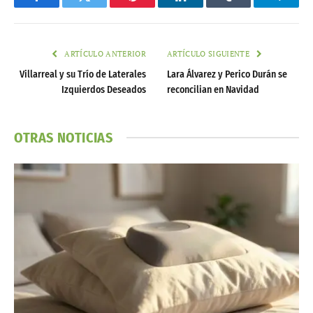
Facebook
Twitter
Pinterest
LinkedIn
Tumblr
Telegr
ARTÍCULO ANTERIOR
ARTÍCULO SIGUIENTE
Villarreal y su Trío de Laterales
Lara Álvarez y Perico Durán se
Izquierdos Deseados
reconcilian en Navidad
OTRAS NOTICIAS