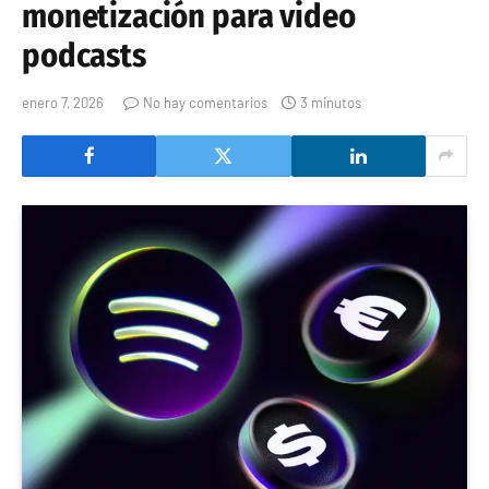
monetización para video
podcasts
enero 7, 2026
No hay comentarios
3 minutos