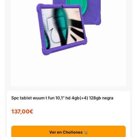
Spc tablet wuum t fun 10,1″ hd 4gb(+4) 128gb negra
137,00€
Ver en Chollones