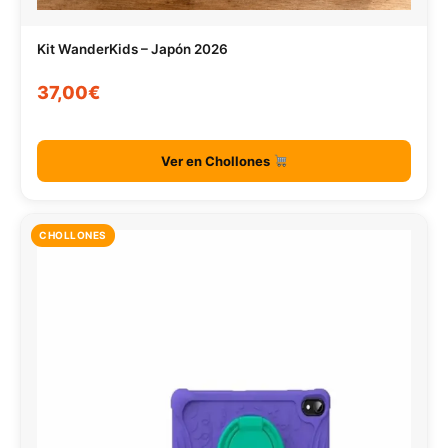
Kit WanderKids – Japón 2026
37,00€
Ver en Chollones
CHOLLONES