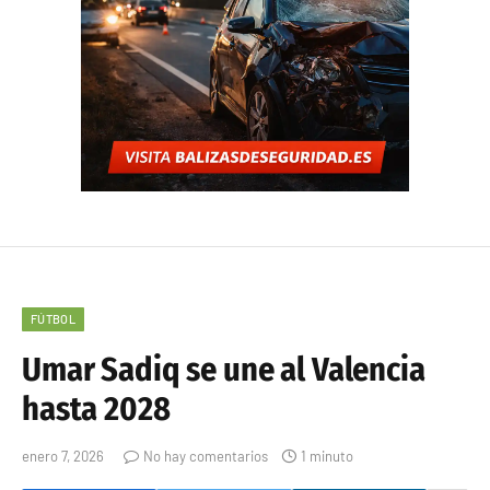
FÚTBOL
Umar Sadiq se une al Valencia
hasta 2028
enero 7, 2026
No hay comentarios
1 minuto