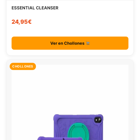
ESSENTIAL CLEANSER
24,95€
Ver en Chollones
CHOLLONES