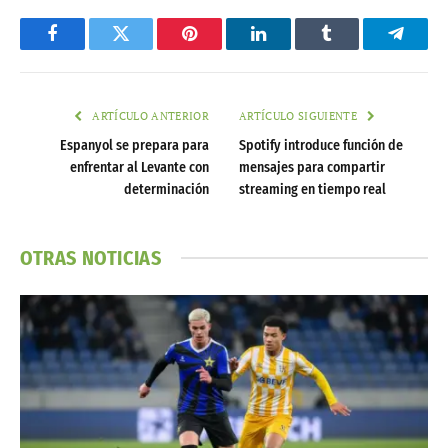
Facebook
Twitter
Pinterest
LinkedIn
Tumblr
Telegr
ARTÍCULO ANTERIOR
ARTÍCULO SIGUIENTE
Espanyol se prepara para
Spotify introduce función de
enfrentar al Levante con
mensajes para compartir
determinación
streaming en tiempo real
OTRAS NOTICIAS