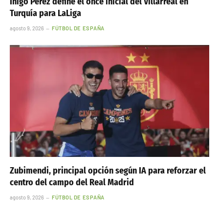
Iñigo Pérez define el once inicial del Villarreal en
Turquía para LaLiga
agosto 9, 2026
FÚTBOL DE ESPAÑA
Zubimendi, principal opción según IA para reforzar el
centro del campo del Real Madrid
agosto 9, 2026
FÚTBOL DE ESPAÑA