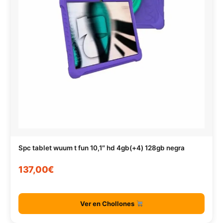
Spc tablet wuum t fun 10,1″ hd 4gb(+4) 128gb negra
137,00€
Ver en Chollones