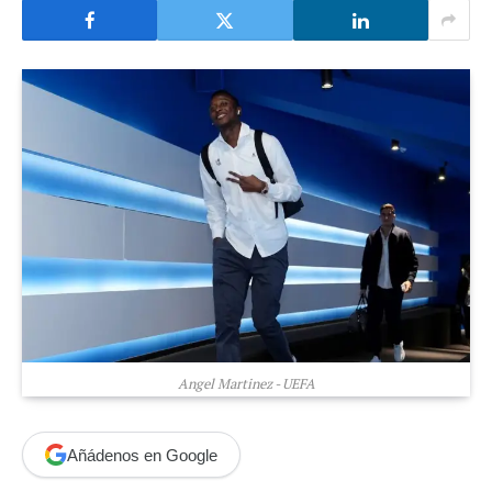
Angel Martinez - UEFA
Añádenos en Google